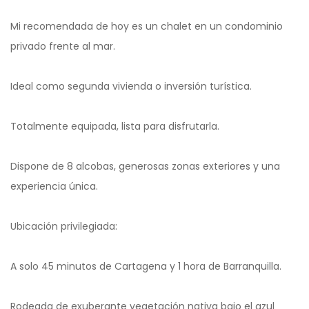
Mi recomendada de hoy es un chalet en un condominio
privado frente al mar.
Ideal como segunda vivienda o inversión turística.
Totalmente equipada, lista para disfrutarla.
Dispone de 8 alcobas, generosas zonas exteriores y una
experiencia única.
Ubicación privilegiada:
A solo 45 minutos de Cartagena y 1 hora de Barranquilla.
Rodeada de exuberante vegetación nativa bajo el azul