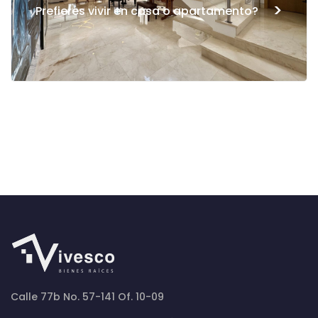
>
Prefieres vivir en casa o apartamento?
Calle 77b No. 57-141 Of. 10-09