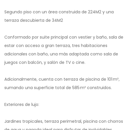
Segundo piso con un área construida de 224M2 y una
terraza descubierta de 34M2
Conformado por suite principal con vestier y baño, sala de
estar con acceso a gran terraza, tres habitaciones
adicionales con baño, una más adaptada como sala de
juegos con balcón, y salón de TV o cine.
Adicionalmente, cuenta con terraza de piscina de 101 m²,
sumando una superficie total de 585 m² construidos.
Exteriores de lujo:
Jardines tropicales, terraza perimetral, piscina con chorros
de agua y pagoda ideal para disfrutar de inolvidables