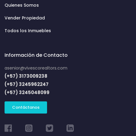
Quienes Somos
Vender Propiedad
Todos los Inmuebles
Información de Contacto
asenior@vivescorealtors.com
(+57) 3173009238
(+57) 3245962247
(+57) 3245048099
Contáctanos