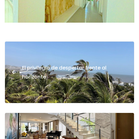
El privilegio de despertar frente al
<
horizonte