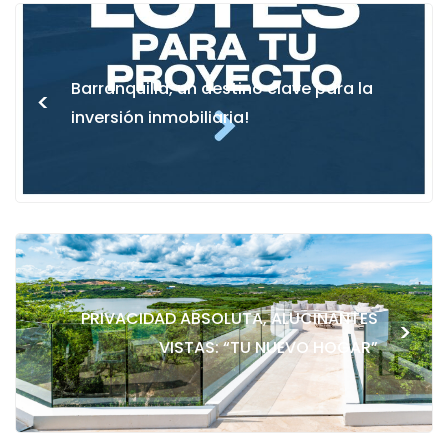
Barranquilla, un destino clave para la
<
inversión inmobiliaria!
PRIVACIDAD ABSOLUTA, ALUCINANTES
>
VISTAS: “TU NUEVO HOGAR”