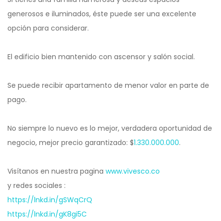
generosos e iluminados, éste puede ser una excelente
opción para considerar.
El edificio bien mantenido con ascensor y salón social.
Se puede recibir apartamento de menor valor en parte de
pago.
No siempre lo nuevo es lo mejor, verdadera oportunidad de
negocio, mejor precio garantizado: $
1.330.000.000
.
Visítanos en nuestra pagina
www.vivesco.co
y redes sociales :
https://lnkd.in/gSWqCrQ
https://lnkd.in/gK8gi5C