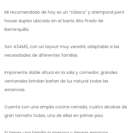
Mi recomendado de hoy es un “clásico” y atemporal pent
house duplex ubicado en el barrio Alto Prado de
Barranquilla.
Son 434M2, con un layout muy versátil, adaptable a las
necesidades de diferentes familias.
Imponente doble altura en la sala y comedor, grandes
ventanales brindan bañan de luz natural todas las
estancias.
Cuenta con una amplia cocina cerrada, cuatro alcobas de
gran tamaño todas, una de ellas en primer piso.
Si tienes una familia numerosa y deseas espacios