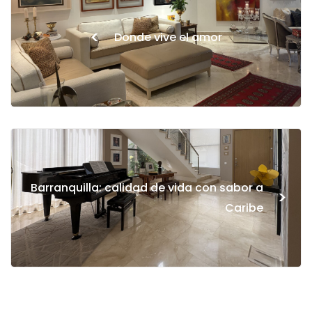
<
Donde vive el amor
Barranquilla: calidad de vida con sabor a
>
Caribe