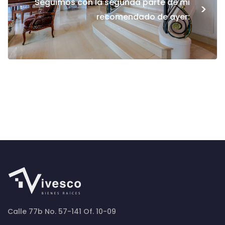
Seguimos con la segunda parte de mi
>
recomendado de ayer:
Calle 77b No. 57-141 Of. 10-09