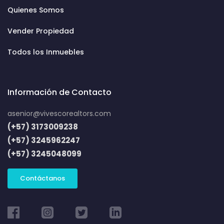
Quienes Somos
Vender Propiedad
Todos los Inmuebles
Información de Contacto
asenior@vivescorealtors.com
(+57) 3173009238
(+57) 3245962247
(+57) 3245048099
Contáctanos