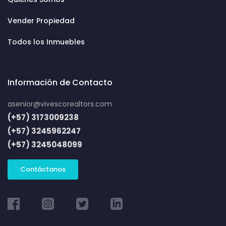
Vender Propiedad
Todos los Inmuebles
Información de Contacto
asenior@vivescorealtors.com
(+57) 3173009238
(+57) 3245962247
(+57) 3245048099
Contáctanos