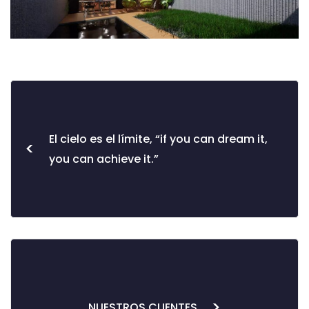
El cielo es el límite, “if you can dream it,
<
you can achieve it.”
>
NUESTROS CLIENTES