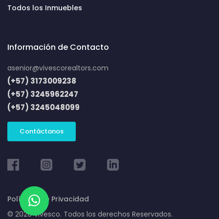
Todos los Inmuebles
Información de Contacto
asenior@vivescorealtors.com
(+57) 3173009238
(+57) 3245962247
(+57) 3245048099
Contáctanos
Políticas de Privacidad
© 2026 Vivesco. Todos los derechos Reservados.