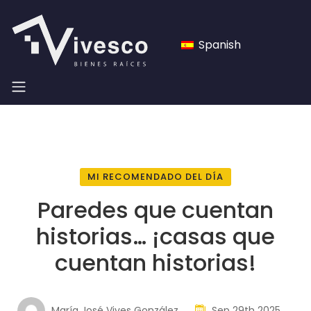
Spanish
MI RECOMENDADO DEL DÍA
Paredes que cuentan
historias… ¡casas que
cuentan historias!
María José Vives González
Sep 29th 2025