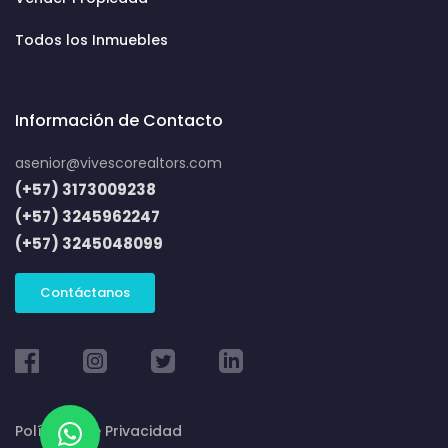
Todos los Inmuebles
Información de Contacto
asenior@vivescorealtors.com
(+57) 3173009238
(+57) 3245962247
(+57) 3245048099
Contáctanos
Políticas de Privacidad