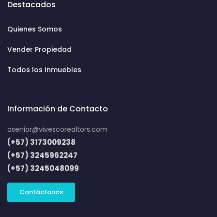
Destacados
Quienes Somos
Vender Propiedad
Todos los Inmuebles
Información de Contacto
asenior@vivescorealtors.com
(+57) 3173009238
(+57) 3245962247
(+57) 3245048099
Contáctanos