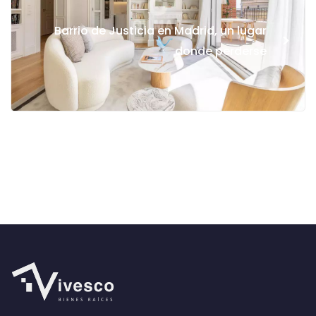
Barrio de Justicia en Madrid, un lugar
>
donde perderse