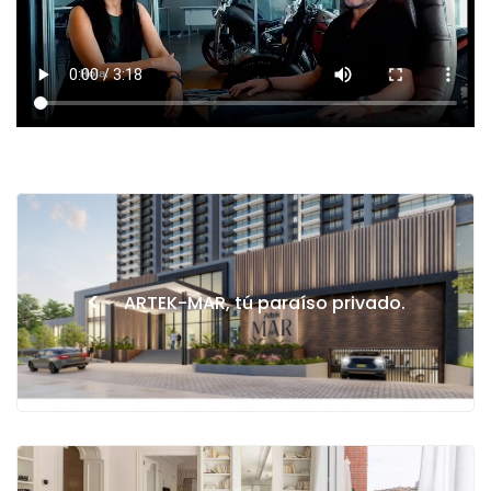
<
ARTEK-MAR, tú paraíso privado.