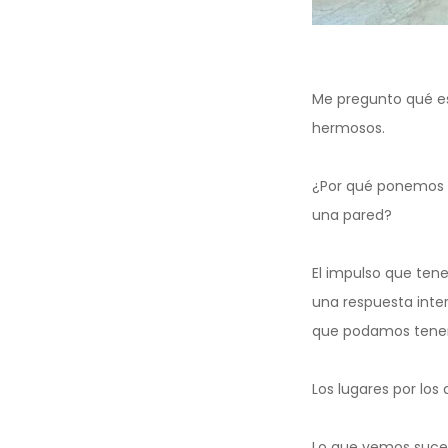
Me pregunto qué e
hermosos.
¿Por qué ponemos ta
una pared?
El impulso que ten
una respuesta inte
que podamos tener
Los lugares por lo
Lo que vemos suced