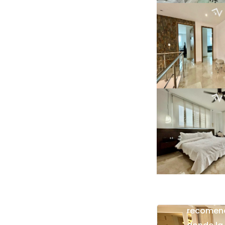
Un recorr
recomend