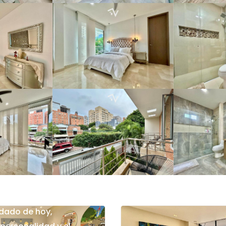
ido por mi
ado de hoy,