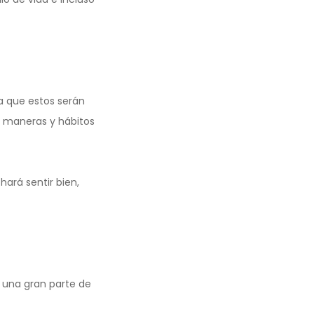
a que estos serán
r maneras y hábitos
hará sentir bien,
 una gran parte de