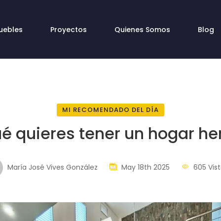
uebles
Proyectos
Quienes Somos
Blog
MI RECOMENDADO DEL DÍA
ué quieres tener un hogar h
María José Vives González
May 18th 2025
605 Vist