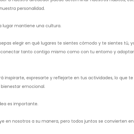
 nuestra personalidad.
a lugar mantiene una cultura.
epas elegir en qué lugares te sientes cómodo y te sientes tú, y
 a conectar tanto contigo mismo como con tu entorno y adopta
 inspirarte, expresarte y reflejarte en tus actividades, lo que te 
 bienestar emocional.
dea es importante.
ye en nosotros a su manera, pero todos juntos se convierten en