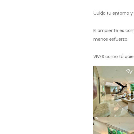
Cuida tu entorno y 
El ambiente es com
menos esfuerzo.
VIVES como tú quiere