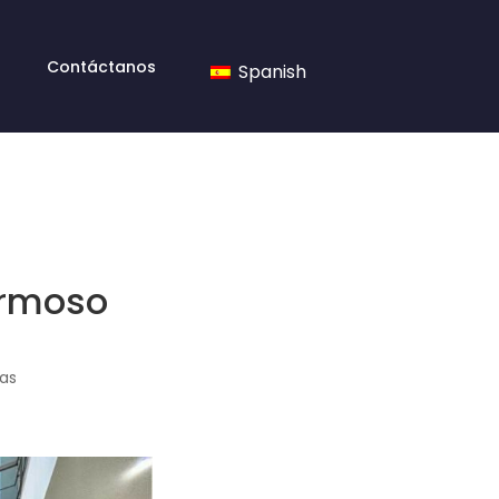
Contáctanos
Spanish
ermoso
as