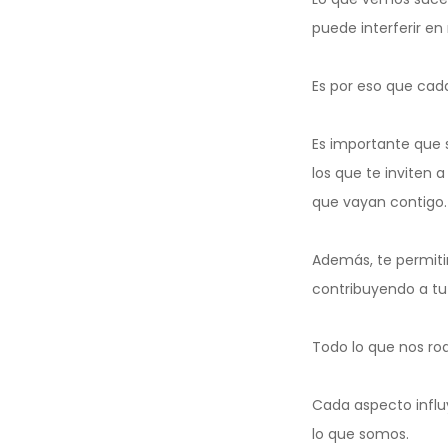
puede interferir en
Es por eso que cad
Es importante que s
los que te inviten
que vayan contigo.
Además, te permitirá
contribuyendo a tu
Todo lo que nos ro
Cada aspecto influ
lo que somos.