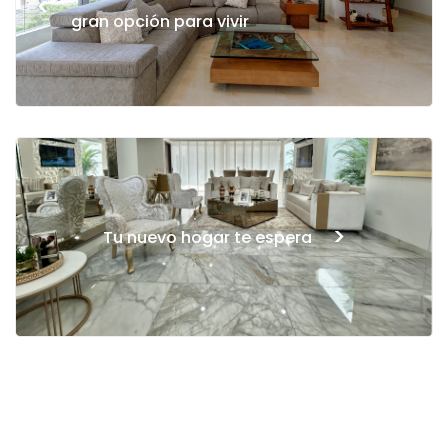
<
gran opción para vivir
>
Tu nuevo hogar te espera