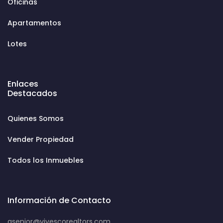
Oficinas
Apartamentos
Lotes
Enlaces
Destacados
Quienes Somos
Vender Propiedad
Todos los Inmuebles
Información de Contacto
asenior@vivescorealtors.com