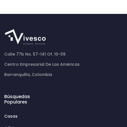
Calle 77b No. 57-141 Of. 10-09
Centro Empresarial De Las Américas
Barranquilla, Colombia
Búsquedas
Populares
Casas