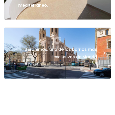
mediterráneo.
Jerónimos, uno de los barrios más
>
exclusivos de Madrid