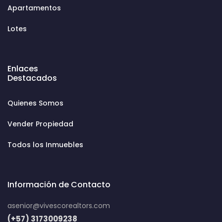
Apartamentos
Lotes
Enlaces
Destacados
Quienes Somos
Vender Propiedad
Todos los Inmuebles
Información de Contacto
asenior@vivescorealtors.com
(+57) 3173009238