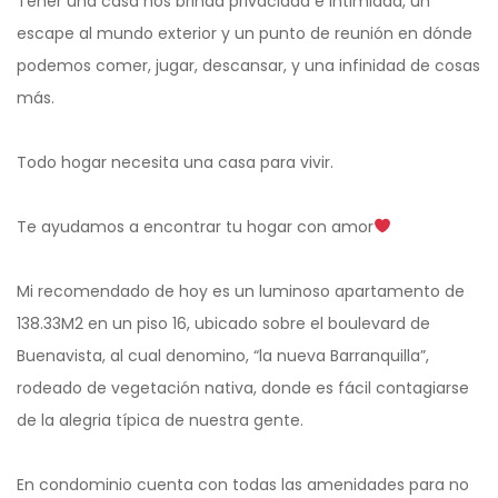
Tener una casa nos brinda privacidad e intimidad, un
escape al mundo exterior y un punto de reunión en dónde
podemos comer, jugar, descansar, y una infinidad de cosas
más.
Todo hogar necesita una casa para vivir.
Te ayudamos a encontrar tu hogar con amor
Mi recomendado de hoy es un luminoso apartamento de
138.33M2 en un piso 16, ubicado sobre el boulevard de
Buenavista, al cual denomino, “la nueva Barranquilla”,
rodeado de vegetación nativa, donde es fácil contagiarse
de la alegria típica de nuestra gente.
En condominio cuenta con todas las amenidades para no