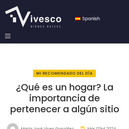
Spanish
MI RECOMENDADO DEL DÍA
¿Qué es un hogar? La
importancia de
pertenecer a algún sitio
María José Vives González
Mar 03rd 2024