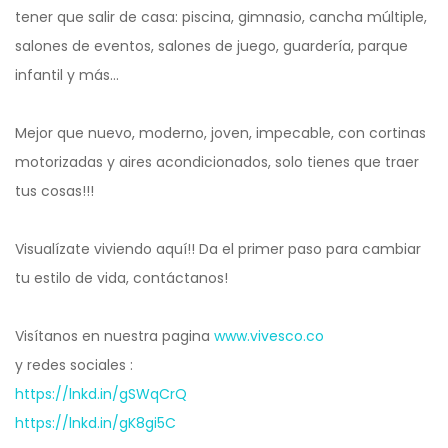
tener que salir de casa: piscina, gimnasio, cancha múltiple,
salones de eventos, salones de juego, guardería, parque
infantil y más…
Mejor que nuevo, moderno, joven, impecable, con cortinas
motorizadas y aires acondicionados, solo tienes que traer
tus cosas!!!
Visualízate viviendo aquí!! Da el primer paso para cambiar
tu estilo de vida, contáctanos!
Visítanos en nuestra pagina
www.vivesco.co
y redes sociales :
https://lnkd.in/gSWqCrQ
https://lnkd.in/gK8gi5C