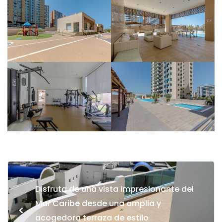
Disfruta de una vista impresionante del
Mar Caribe desde una amplia y
<
acogedora terraza de estilo