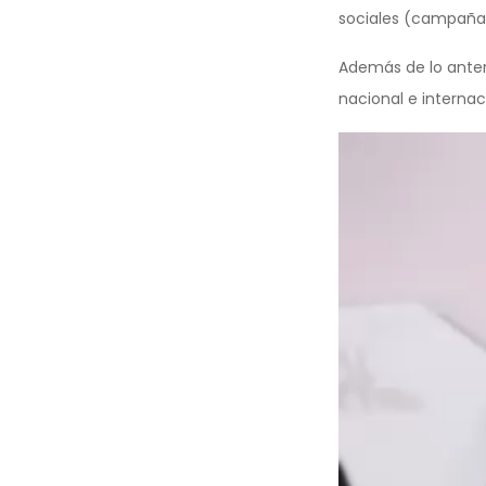
sociales (campañas 
Además de lo anter
nacional e internac