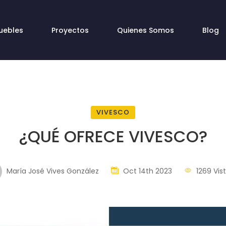
uebles
Proyectos
Quienes Somos
Blog
VIVESCO
¿QUÉ OFRECE VIVESCO?
María José Vives González
Oct 14th 2023
1269 Vis