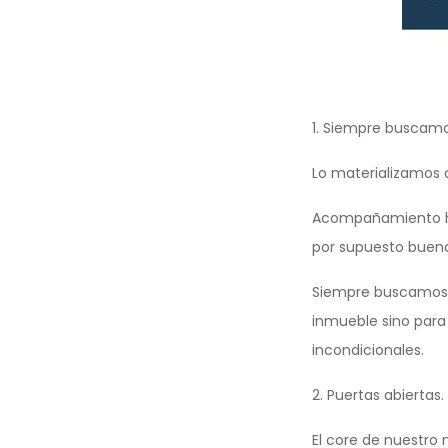
1. Siempre buscamos
Lo materializamos c
Acompañamiento hast
por supuesto buena
Siempre buscamos f
inmueble sino para
incondicionales.
2. Puertas abiertas
El core de nuestro 