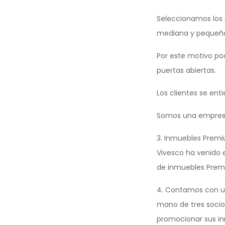
Seleccionamos los
mediana y pequeña 
Por este motivo p
puertas abiertas.
Los clientes se ent
Somos una empresa 
3. Inmuebles Premi
Vivesco ha venido 
de inmuebles Prem
4. Contamos con un
mano de tres socio
promocionar sus inm