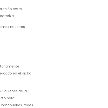
ración entre
acteriza.
nemos nuestras
untariamente
ercado en el nicho
, quienes de la
erzo para
inmobiliarios, redes