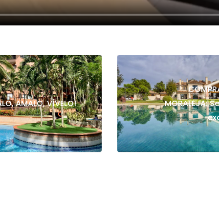
COMPRA
ALO, AMALO, VÍVELO!
MORALEJA: Se
ex