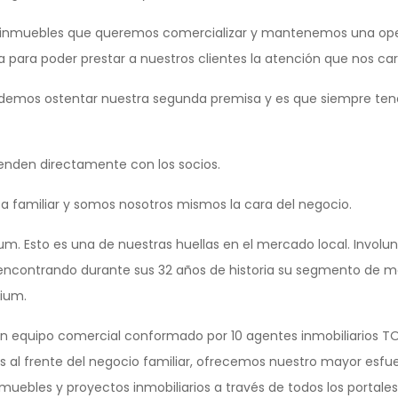
 inmuebles que queremos comercializar y mantenemos una ope
para poder prestar a nuestros clientes la atención que nos car
odemos ostentar nuestra segunda premisa y es que siempre te
ienden directamente con los socios.
familiar y somos nosotros mismos la cara del negocio.
um. Esto es una de nuestras huellas en el mercado local. Invol
encontrando durante sus 32 años de historia su segmento de m
ium.
 equipo comercial conformado por 10 agentes inmobiliarios TOP
s al frente del negocio familiar, ofrecemos nuestro mayor esfu
uebles y proyectos inmobiliarios a través de todos los portales 