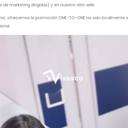
de marketing dirigidas) y en nuestro sitio web.
ior, ofrecemos la promoción ONE-TO-ONE no solo localmente si
ional.