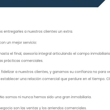
 entregarles a nuestros clientes un extra.
on un mejor servicio:
a el final, asesoría integral articulando el campo inmobiliario, l
s prácticas comerciales.
idelizar a nuestros clientes, y ganarnos su confianza no para v
 establecer una relación comercial que perdure en el tiempo. Cl
. No somos ni nunca hemos sido una gran inmobiliaria.
negocio son las ventas y los arriendos comerciales.