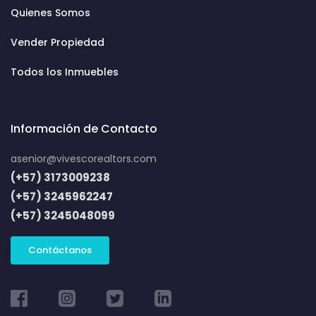
Quienes Somos
Vender Propiedad
Todos los Inmuebles
Información de Contacto
asenior@vivescorealtors.com
(+57) 3173009238
(+57) 3245962247
(+57) 3245048099
Contáctanos