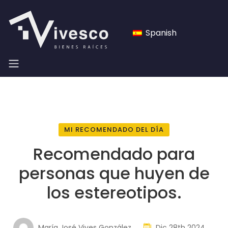
Spanish
MI RECOMENDADO DEL DÍA
Recomendado para
personas que huyen de
los estereotipos.
María José Vives González
Dic 28th 2024