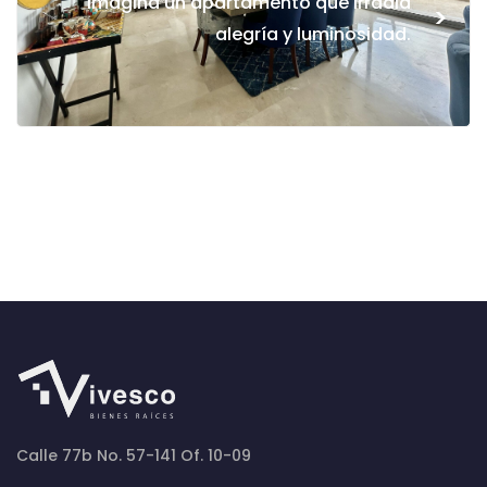
Imagina un apartamento que irradia
>
alegría y luminosidad.
Calle 77b No. 57-141 Of. 10-09