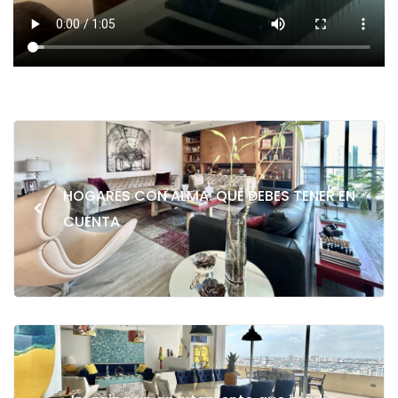
HOGARES CON ALMA: QUÉ DEBES TENER EN
<
CUENTA