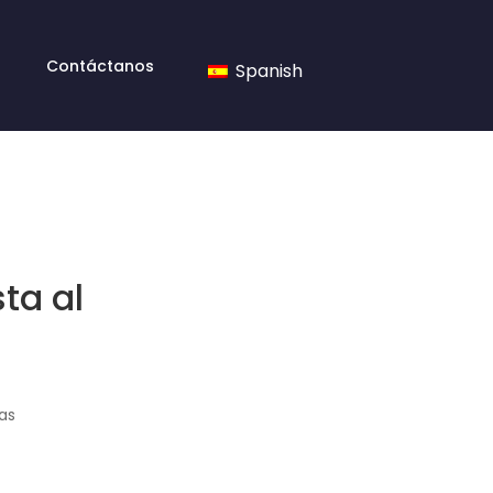
Contáctanos
Spanish
ta al
as