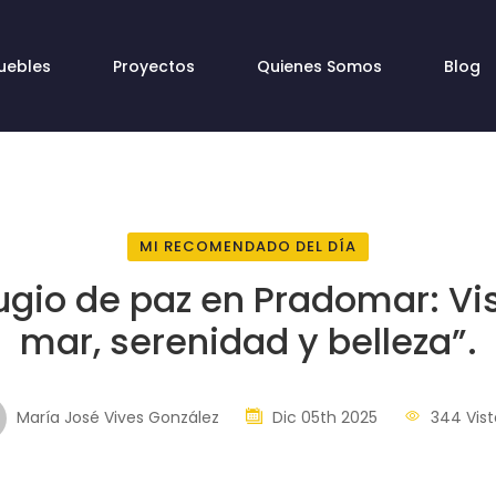
uebles
Proyectos
Quienes Somos
Blog
MI RECOMENDADO DEL DÍA
ugio de paz en Pradomar: Vis
mar, serenidad y belleza”.
María José Vives González
Dic 05th 2025
344 Vist