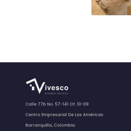
Calle 77b No. 57-141 Of. 10-09
Centro Empresarial De Las Américas
Barranquilla, Colombia