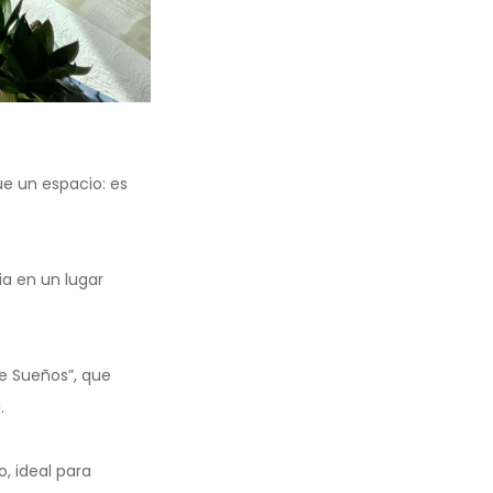
e un espacio: es
a en un lugar
de Sueños”, que
.
, ideal para