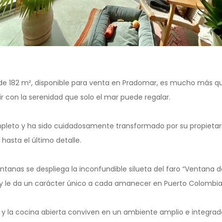
e 182 m², disponible para venta en Pradomar, es mucho más qu
vir con la serenidad que solo el mar puede regalar.
leto y ha sido cuidadosamente transformado por su propietari
asta el último detalle.
tanas se despliega la inconfundible silueta del faro “Ventana 
 y le da un carácter único a cada amanecer en Puerto Colombia
 y la cocina abierta conviven en un ambiente amplio e integrado