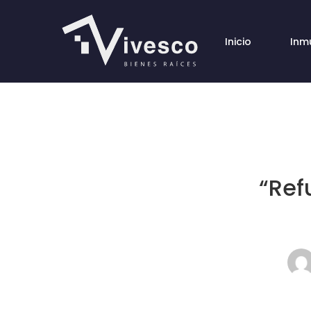
Inicio
Inm
“Ref