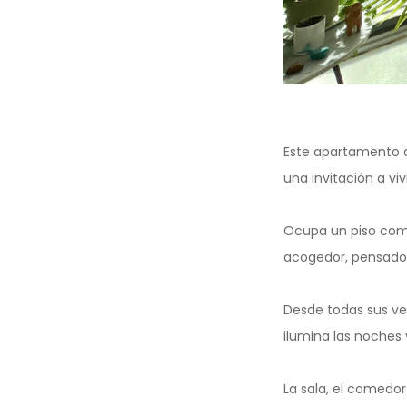
Este apartamento d
una invitación a vi
Ocupa un piso comp
acogedor, pensado h
Desde todas sus ven
ilumina las noches
La sala, el comedor