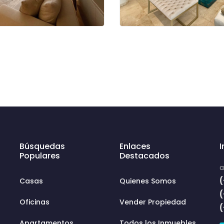
Búsquedas
Enlaces
Populares
Destacados
a
(
Casas
Quienes Somos
Oficinas
Vender Propiedad
Apartamentos
Todos los Inmuebles