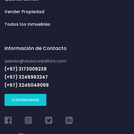
Vender Propiedad
Todos los Inmuebles
Información de Contacto
asenior@vivescorealtors.com
(+57) 3173009238
(+57) 3245962247
(+57) 3245048099
Contáctanos