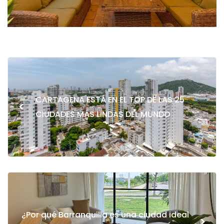
CARTAGENA ESTÁ EN EL TOP DE LAS 25
<
CIUDADES MÁS LINDAS DEL MUNDO
¿Por qué Barranquilla es una ciudad ideal
>