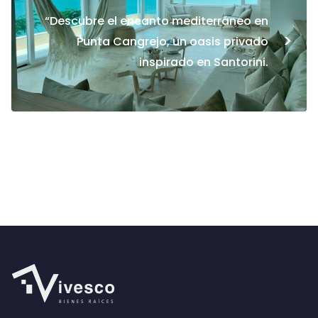
“Descubre el encanto mediterráneo en
>
Punta Cangrejo, un oasis privado
inspirado en Santorini.