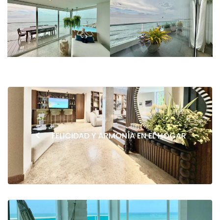
<
FELICIDAD Y ARMONÍA EN EL HOGAR