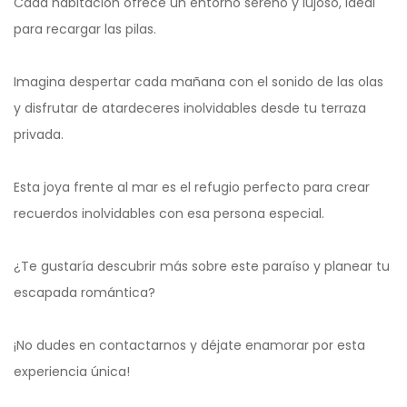
Cada habitación ofrece un entorno sereno y lujoso, ideal
para recargar las pilas.
Imagina despertar cada mañana con el sonido de las olas
y disfrutar de atardeceres inolvidables desde tu terraza
privada.
Esta joya frente al mar es el refugio perfecto para crear
recuerdos inolvidables con esa persona especial.
¿Te gustaría descubrir más sobre este paraíso y planear tu
escapada romántica?
¡No dudes en contactarnos y déjate enamorar por esta
experiencia única!