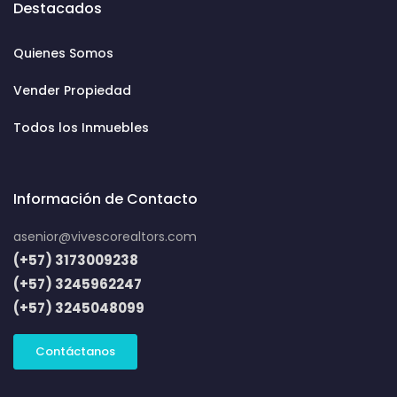
Destacados
Quienes Somos
Vender Propiedad
Todos los Inmuebles
Información de Contacto
asenior@vivescorealtors.com
(+57) 3173009238
(+57) 3245962247
(+57) 3245048099
Contáctanos