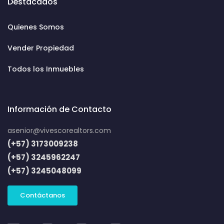
Destacados
Quienes Somos
Vender Propiedad
Todos los Inmuebles
Información de Contacto
asenior@vivescorealtors.com
(+57) 3173009238
(+57) 3245962247
(+57) 3245048099
Contáctanos