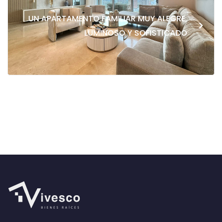
UN APARTAMENTO FAMILIAR MUY ALEGRE,
>
LUMINOSO Y SOFISTICADO