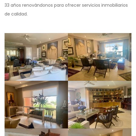
33 años renovándonos para ofrecer servicios inmobiliarios
de calidad.