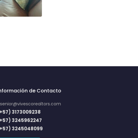
Información de Contacto
senior@vivescorealtors.com
+57) 3173009238
(+57) 3245962247
(+57) 3245048099