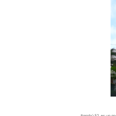
Bambú 52, es un mod