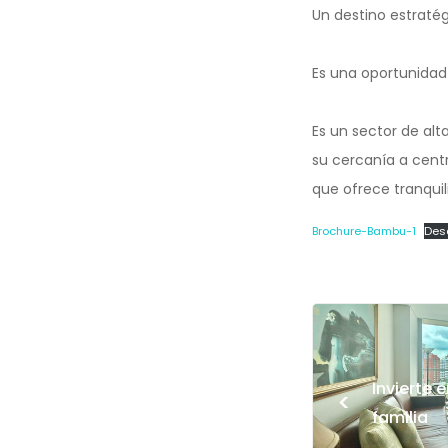
Un destino estratégi
Es una oportunidad 
Es un sector de alt
su cercanía a cent
que ofrece tranquil
Brochure-Bambu-1
Des
Invierte 
<
familia