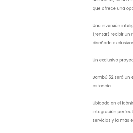
que ofrece una opo
Una inversión inte
(rentar) recibir un
diseñada exclusiv
Un exclusivo proyec
Bambú 52 será un ed
estancia.
Ubicado en el icóni
integración perfect
servicios y la más 