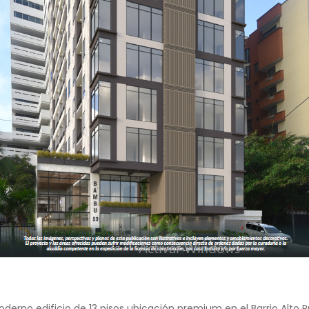
erno edificio de 13 pisos ubicación premium en el Barrio Alto P