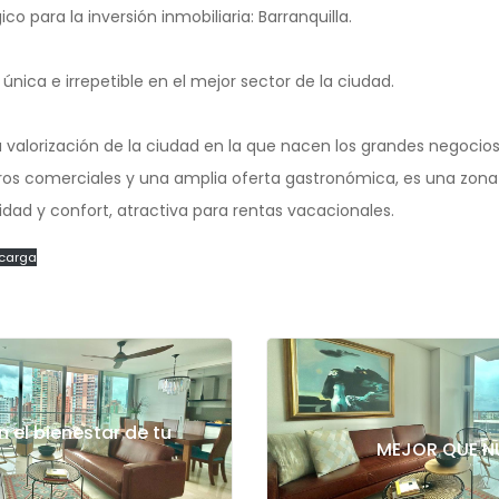
co para la inversión inmobiliaria: Barranquilla.
única e irrepetible en el mejor sector de la ciudad.
a valorización de la ciudad en la que nacen los grandes negocios
ros comerciales y una amplia oferta gastronómica, es una zona 
idad y confort, atractiva para rentas vacacionales.
carga
en el bienestar de tu
MEJOR QUE N