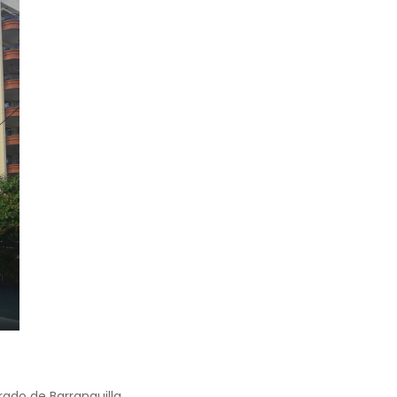
rado de Barranquilla