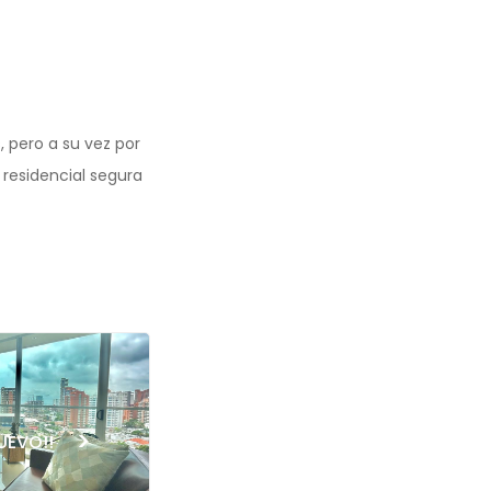
, pero a su vez por
residencial segura
>
UEVO!!