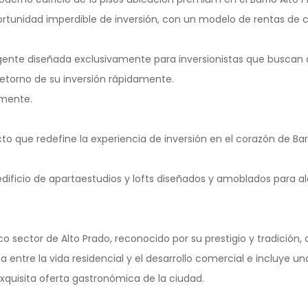
rtunidad imperdible de inversión, con un modelo de rentas de c
ligente diseñada exclusivamente para inversionistas que busca
 retorno de su inversión rápidamente.
amente.
to que redefine la experiencia de inversión en el corazón de Barr
ificio de apartaestudios y lofts diseñados y amoblados para al
co sector de Alto Prado, reconocido por su prestigio y tradición,
a entre la vida residencial y el desarrollo comercial e incluye 
exquisita oferta gastronómica de la ciudad.