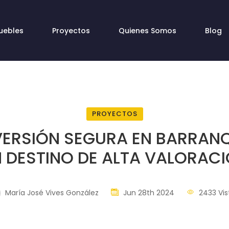
uebles
Proyectos
Quienes Somos
Blog
PROYECTOS
VERSIÓN SEGURA EN BARRANQ
 DESTINO DE ALTA VALORAC
María José Vives González
Jun 28th 2024
2433 Vis