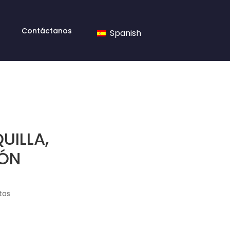
Contáctanos
Spanish
UILLA,
IÓN
tas