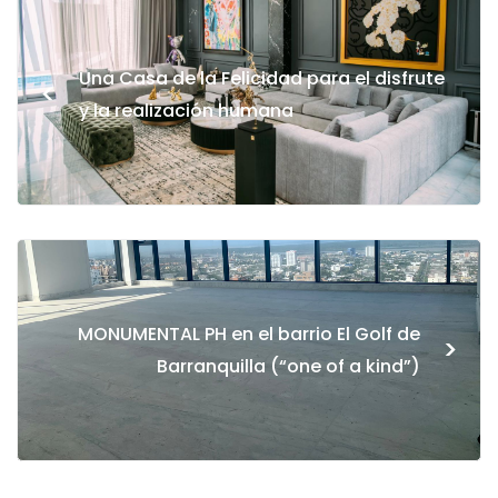
Una Casa de la Felicidad para el disfrute
<
y la realización humana
MONUMENTAL PH en el barrio El Golf de
>
Barranquilla (“one of a kind”)