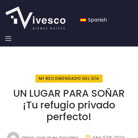
Spanish
MI RECOMENDADO DEL DÍA
UN LUGAR PARA SOÑAR
¡Tu refugio privado
perfecto!
María José Vives González
Mar 07th 2024