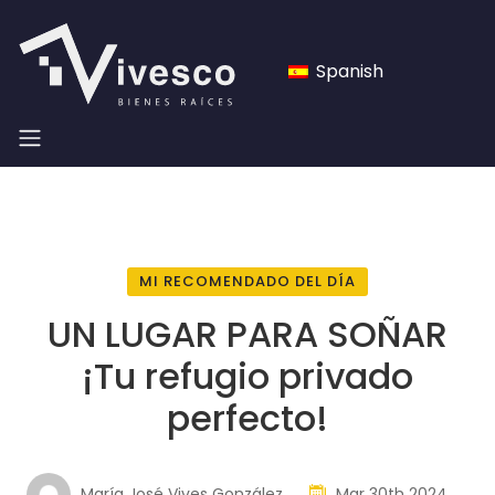
Spanish
MI RECOMENDADO DEL DÍA
UN LUGAR PARA SOÑAR
¡Tu refugio privado
perfecto!
María José Vives González
Mar 30th 2024