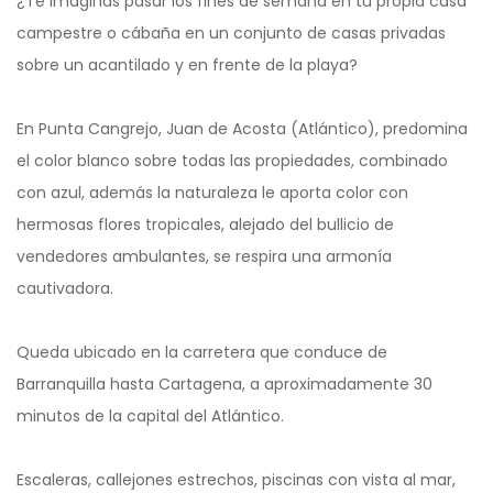
¿Te imaginas pasar los fines de semana en tu propia casa
campestre o cábaña en un conjunto de casas privadas
sobre un acantilado y en frente de la playa?
En Punta Cangrejo, Juan de Acosta (Atlántico), predomina
el color blanco sobre todas las propiedades, combinado
con azul, además la naturaleza le aporta color con
hermosas flores tropicales, alejado del bullicio de
vendedores ambulantes, se respira una armonía
cautivadora.
Queda ubicado en la carretera que conduce de
Barranquilla hasta Cartagena, a aproximadamente 30
minutos de la capital del Atlántico.
Escaleras, callejones estrechos, piscinas con vista al mar,