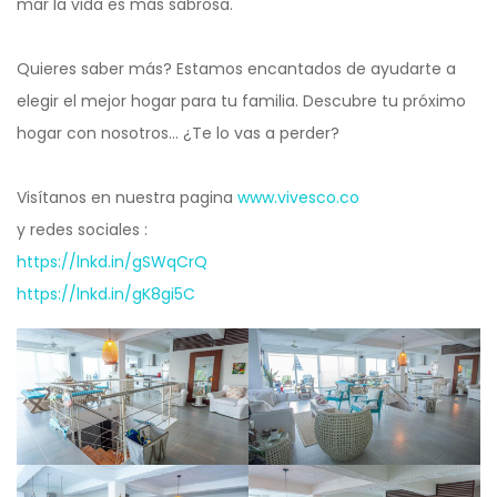
mar la vida es más sabrosa.
Quieres saber más? Estamos encantados de ayudarte a
elegir el mejor hogar para tu familia. Descubre tu próximo
hogar con nosotros… ¿Te lo vas a perder?
Visítanos en nuestra pagina
www.vivesco.co
y redes sociales :
https://lnkd.in/gSWqCrQ
https://lnkd.in/gK8gi5C