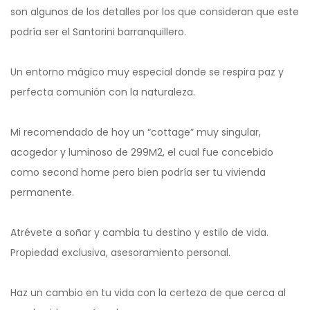
son algunos de los detalles por los que consideran que este
podría ser el Santorini barranquillero.
Un entorno mágico muy especial donde se respira paz y
perfecta comunión con la naturaleza.
Mi recomendado de hoy un “cottage” muy singular,
acogedor y luminoso de 299M2, el cual fue concebido
como second home pero bien podría ser tu vivienda
permanente.
Atrévete a soñar y cambia tu destino y estilo de vida.
Propiedad exclusiva, asesoramiento personal.
Haz un cambio en tu vida con la certeza de que cerca al