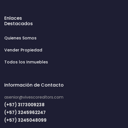
Enlaces
Destacados
Quienes Somos
Vender Propiedad
Todos los Inmuebles
Información de Contacto
asenior@vivescorealtors.com
(+57) 3173009238
(+57) 3245962247
(+57) 3245048099