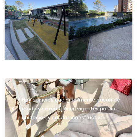
Hay edificios que difícilmente pasan de
<
moda y se mantienen vigentes por su
ubicación y calidad constructiva.