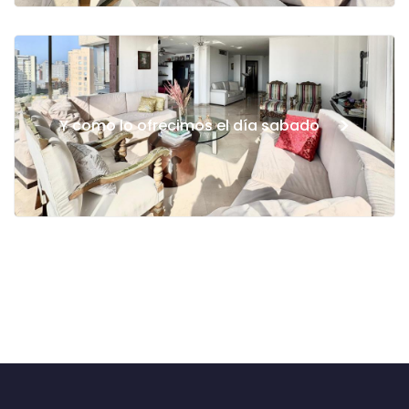
>
Y como lo ofrecimos el día sabado