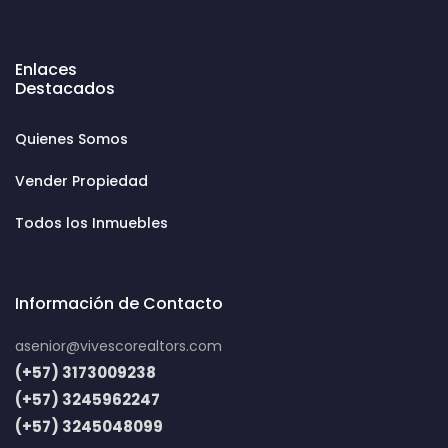
Enlaces
Destacados
Quienes Somos
Vender Propiedad
Todos los Inmuebles
Información de Contacto
asenior@vivescorealtors.com
(+57) 3173009238
(+57) 3245962247
(+57) 3245048099