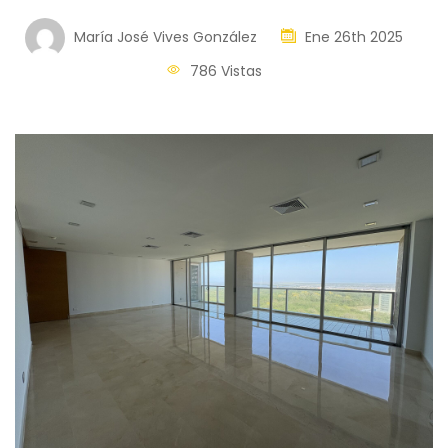
María José Vives González
Ene 26th 2025
786 Vistas