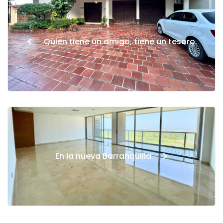
<
Quien tiene un amigo, tiene un tesoro.
>
En la nueva Barranquilla