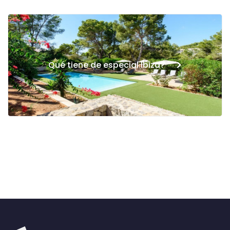
>
Qué tiene de especial Ibiza?