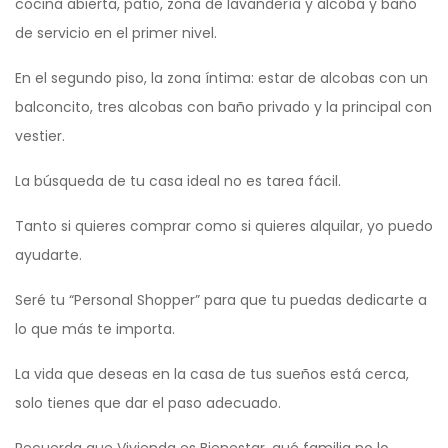
cocina abierta, patio, zona de lavandería y alcoba y baño
de servicio en el primer nivel.
En el segundo piso, la zona íntima: estar de alcobas con un
balconcito, tres alcobas con baño privado y la principal con
vestier.
La búsqueda de tu casa ideal no es tarea fácil.
Tanto si quieres comprar como si quieres alquilar, yo puedo
ayudarte.
Seré tu “Personal Shopper” para que tu puedas dedicarte a
lo que más te importa.
La vida que deseas en la casa de tus sueños está cerca,
solo tienes que dar el paso adecuado.
Recuerda que Vivienda es Bienestar, qué familia no lo