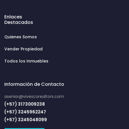
Enlaces
Destacados
Quienes Somos
Vender Propiedad
Todos los Inmuebles
Información de Contacto
asenior@vivescorealtors.com
(+57) 3173009238
(+57) 3245962247
(+57) 3245048099