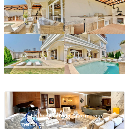
Una historia contada entre muros y
<
memorias