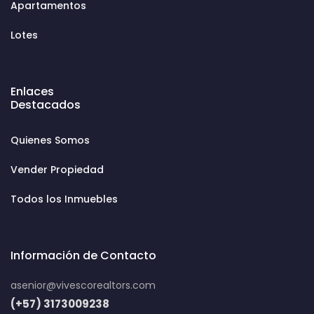
Apartamentos
Lotes
Enlaces
Destacados
Quienes Somos
Vender Propiedad
Todos los Inmuebles
Información de Contacto
asenior@vivescorealtors.com
(+57) 3173009238