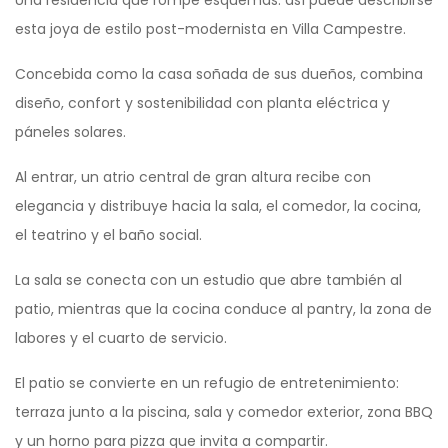
Una residencia que rompe esquemas: así puede describirse
esta joya de estilo post-modernista en Villa Campestre.
Concebida como la casa soñada de sus dueños, combina
diseño, confort y sostenibilidad con planta eléctrica y
páneles solares.
Al entrar, un atrio central de gran altura recibe con
elegancia y distribuye hacia la sala, el comedor, la cocina,
el teatrino y el baño social.
La sala se conecta con un estudio que abre también al
patio, mientras que la cocina conduce al pantry, la zona de
labores y el cuarto de servicio.
El patio se convierte en un refugio de entretenimiento:
terraza junto a la piscina, sala y comedor exterior, zona BBQ
y un horno para pizza que invita a compartir.