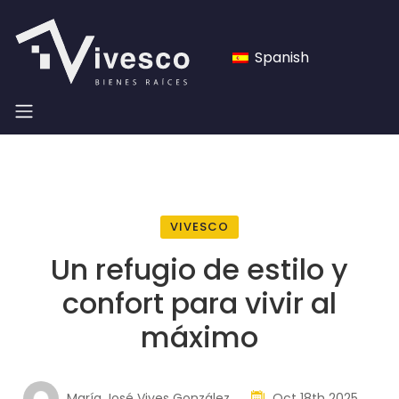
Spanish
VIVESCO
Un refugio de estilo y
confort para vivir al
máximo
María José Vives González
Oct 18th 2025