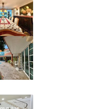
as que se