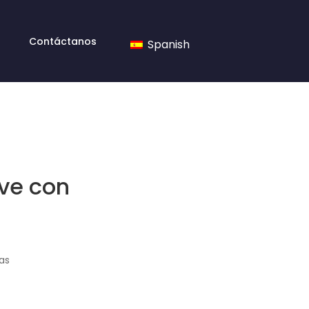
Contáctanos
Spanish
ive con
as