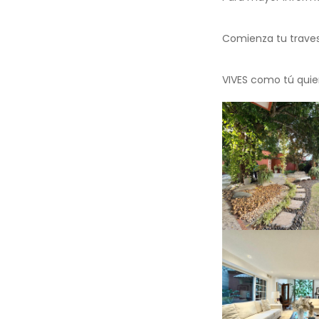
Comienza tu travesí
VIVES como tú quie