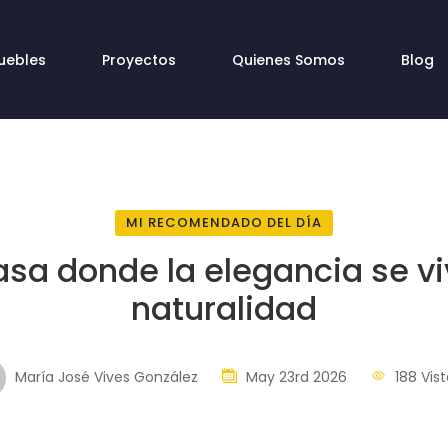
uebles
Proyectos
Quienes Somos
Blog
MI RECOMENDADO DEL DÍA
sa donde la elegancia se v
naturalidad
María José Vives González
May 23rd 2026
188 Vist