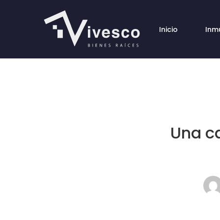
Inicio
Inm
Una ca