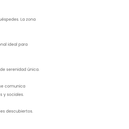
uéspedes. La zona
nal ideal para
de serenidad única.
 se comunica
 y sociales.
es descubiertos.