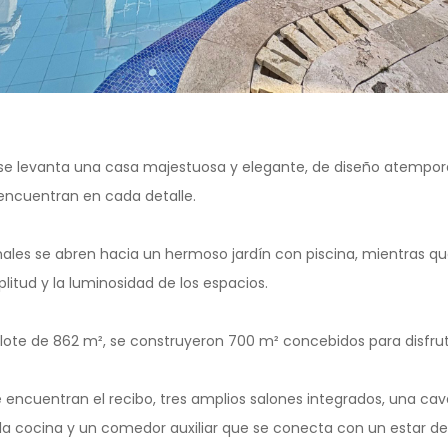
 se levanta una casa majestuosa y elegante, de diseño atempora
 encuentran en cada detalle.
les se abren hacia un hermoso jardín con piscina, mientras que
plitud y la luminosidad de los espacios.
lote de 862 m², se construyeron 700 m² concebidos para disfruta
se encuentran el recibo, tres amplios salones integrados, una cava
la cocina y un comedor auxiliar que se conecta con un estar de 