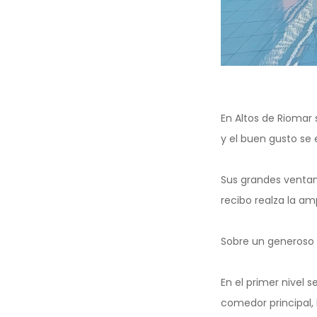
En Altos de Riomar
y el buen gusto se
Sus grandes ventana
recibo realza la am
Sobre un generoso 
En el primer nivel 
comedor principal, 