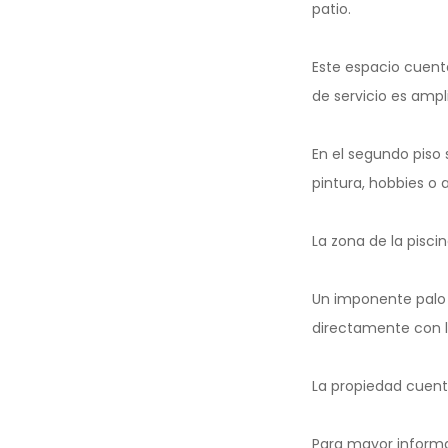
patio.
Este espacio cuen
de servicio es amp
En el segundo piso 
pintura, hobbies o
La zona de la pisc
Un imponente palo 
directamente con la
La propiedad cuent
Para mayor informa