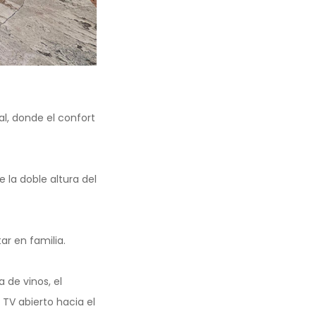
l, donde el confort
 la doble altura del
r en familia.
 de vinos, el
TV abierto hacia el