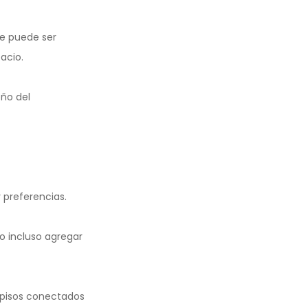
ue puede ser
acio.
eño del
 preferencias.
o incluso agregar
 pisos conectados