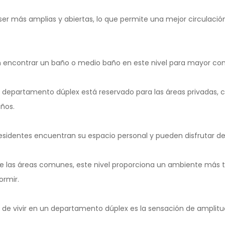
ser más amplias y abiertas, lo que permite una mejor circulaci
encontrar un baño o medio baño en este nivel para mayor co
el departamento dúplex está reservado para las áreas privadas, 
años.
residentes encuentran su espacio personal y pueden disfrutar d
de las áreas comunes, este nivel proporciona un ambiente más tr
ormir.
s de vivir en un departamento dúplex es la sensación de amplitu