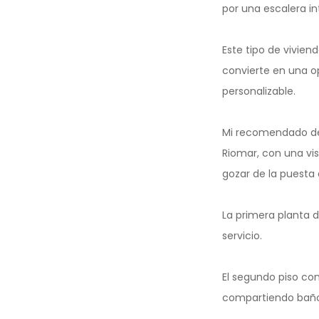
por una escalera in
Este tipo de viviend
convierte en una o
personalizable.
Mi recomendado de
Riomar, con una vis
gozar de la puesta 
La primera planta d
servicio.
El segundo piso co
compartiendo baño 