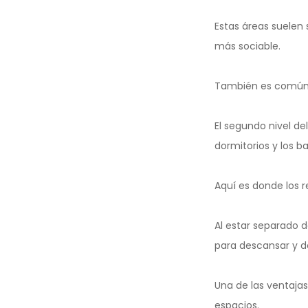
Estas áreas suelen 
más sociable.
También es común 
El segundo nivel d
dormitorios y los b
Aquí es donde los 
Al estar separado 
para descansar y d
Una de las ventaja
espacios.