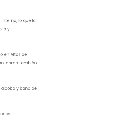
 interna, lo que la
lia y
 en Altos de
lcón, como también
, alcoba y baño de
iones