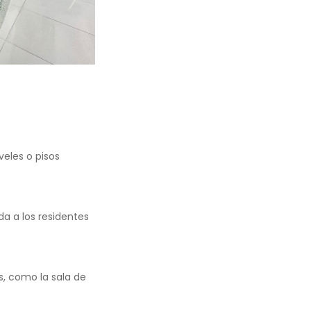
eles o pisos
a a los residentes
s, como la sala de