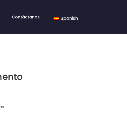
Contáctanos
Spanish
mento
as