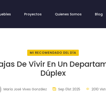
uebles
Proyectos
Quienes Somos
Blog
MI RECOMENDADO DEL DÍA
ajas De Vivir En Un Departa
Dúplex
María José Vives González
Sep 01st 2025
2010 Vist