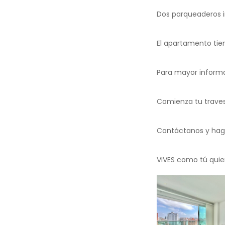
Dos parqueaderos in
El apartamento tien
Para mayor informa
Comienza tu travesí
Contáctanos y hag
VIVES como tú quie