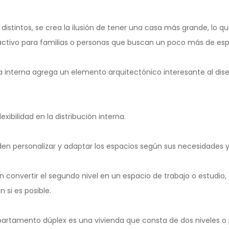
s distintos, se crea la ilusión de tener una casa más grande, lo q
ctivo para familias o personas que buscan un poco más de esp
a interna agrega un elemento arquitectónico interesante al dis
exibilidad en la distribución interna.
en personalizar y adaptar los espacios según sus necesidades y
 convertir el segundo nivel en un espacio de trabajo o estudio, 
 si es posible.
artamento dúplex es una vivienda que consta de dos niveles o