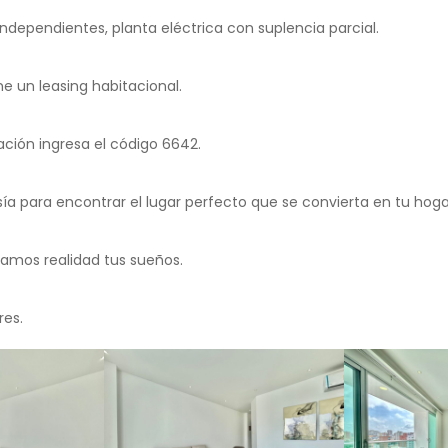
dependientes, planta eléctrica con suplencia parcial.
e un leasing habitacional.
ción ingresa el código 6642.
a para encontrar el lugar perfecto que se convierta en tu hoga
amos realidad tus sueños.
res.