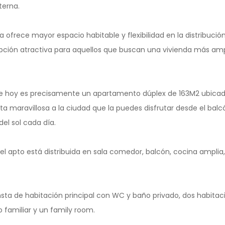
terna.
a ofrece mayor espacio habitable y flexibilidad en la distribución
pción atractiva para aquellos que buscan una vivienda más amp
 hoy es precisamente un apartamento dúplex de 163M2 ubicado
ta maravillosa a la ciudad que la puedes disfrutar desde el ba
del sol cada día.
el apto está distribuida en sala comedor, balcón, cocina amplia
nsta de habitación principal con WC y baño privado, dos habitac
familiar y un family room.