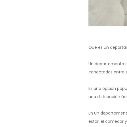
Qué es un departa
Un departamento dúp
conectados entre s
Es una opción popul
una distribución ún
En un departamento 
estar, el comedor y