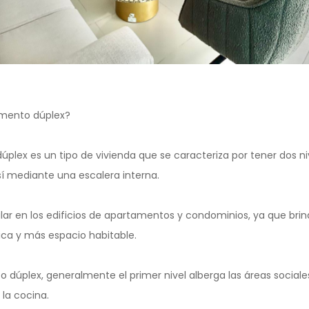
mento dúplex?
lex es un tipo de vivienda que se caracteriza por tener dos niv
í mediante una escalera interna.
ar en los edificios de apartamentos y condominios, ya que brind
ica y más espacio habitable.
dúplex, generalmente el primer nivel alberga las áreas sociale
 la cocina.