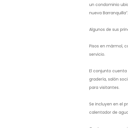
un condominio ubic
nueva Barranquilla”
Algunos de sus prin
Pisos en mármol, c
servicio.
El conjunto cuenta
gradería, salón soc
para visitantes.
Se incluyen en el pr
calentador de agu