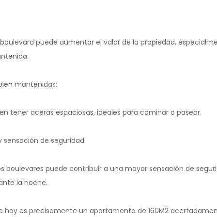
 boulevard puede aumentar el valor de la propiedad, especialmen
antenida.
bien mantenidas:
en tener aceras espaciosas, ideales para caminar o pasear.
y sensación de seguridad:
los boulevares puede contribuir a una mayor sensación de seguri
nte la noche.
 hoy es precisamente un apartamento de 160M2 acertadamente