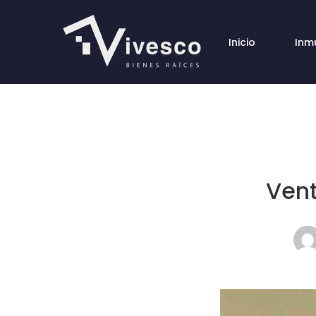
Inicio
Inm
Vent