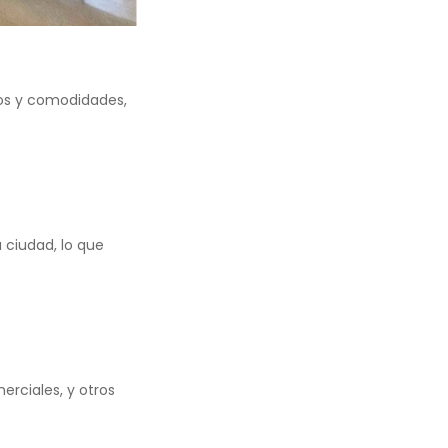
ios y comodidades,
a ciudad, lo que
rciales, y otros