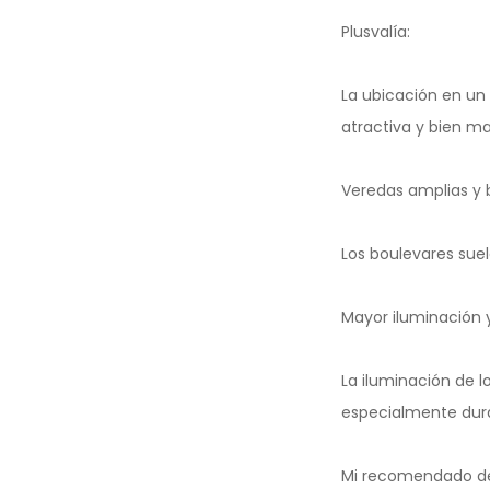
Plusvalía:
La ubicación en un
atractiva y bien m
Veredas amplias y 
Los boulevares suel
Mayor iluminación 
La iluminación de 
especialmente dura
Mi recomendado de