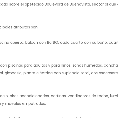
ado sobre el apetecido Boulevard de Buenavista, sector al que
.
cipales atributos son:
ocina abierta, balcón con BarBQ, cada cuarto con su baño, cuar
 con piscinas para adultos y para niños, zonas húmedas, cancha
ial, gimnasio, planta eléctrica con suplencia total, dos ascenso
ecio, aires acondicionados, cortinas, ventiladores de techo, lumi
a y muebles empotrados.