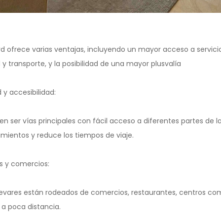
rd ofrece varias ventajas, incluyendo un mayor acceso a servic
y transporte, y la posibilidad de una mayor plusvalía
y accesibilidad:
en ser vías principales con fácil acceso a diferentes partes de l
zamientos y reduce los tiempos de viaje.
s y comercios:
evares están rodeados de comercios, restaurantes, centros come
 a poca distancia.