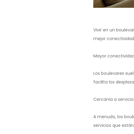
Vivir en un bouleva
mejor conectividad 
Mayor conectividad 
Los boulevares suel
facilita los despla
Cercanía a servicio
A menudo, los boul
servicios que están