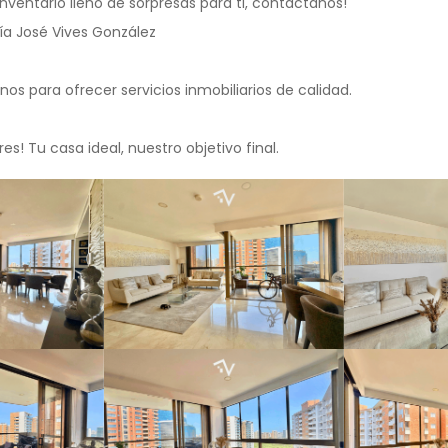
ventario lleno de sorpresas para ti, contáctanos!
ía José Vives González
s para ofrecer servicios inmobiliarios de calidad.
s! Tu casa ideal, nuestro objetivo final.