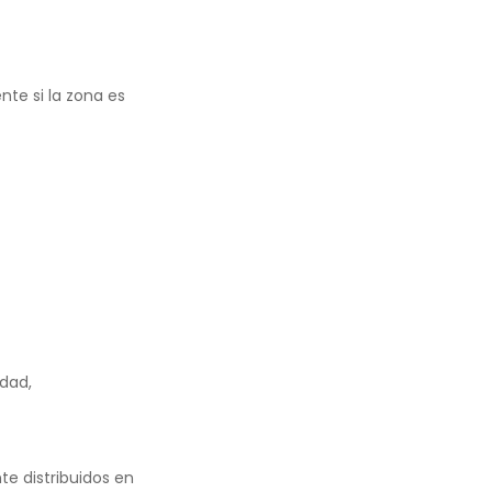
te si la zona es
dad,
 distribuidos en