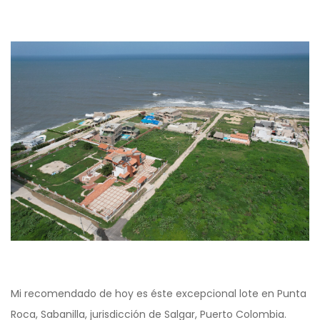
Mi recomendado de hoy es éste excepcional lote en Punta
Roca, Sabanilla, jurisdicción de Salgar, Puerto Colombia.