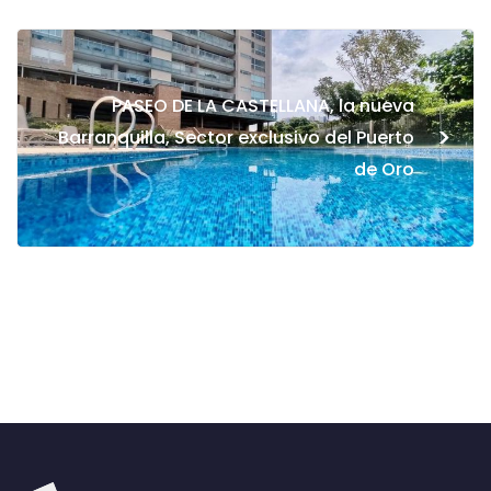
PASEO DE LA CASTELLANA, la nueva
>
Barranquilla, Sector exclusivo del Puerto
de Oro