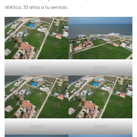
VIVESco, 33 años a tu servicio.
default
default
default
default