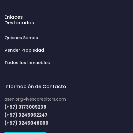
Enlaces
Destacados
Quienes Somos
Vender Propiedad
Todos los Inmuebles
Información de Contacto
asenior@vivescorealtors.com
(+57) 3173009238
(+57) 3245962247
(+57) 3245048099