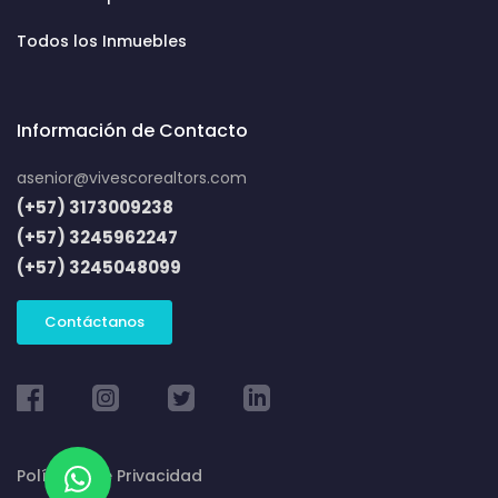
Todos los Inmuebles
Información de Contacto
asenior@vivescorealtors.com
(+57) 3173009238
(+57) 3245962247
(+57) 3245048099
Contáctanos
Políticas de Privacidad