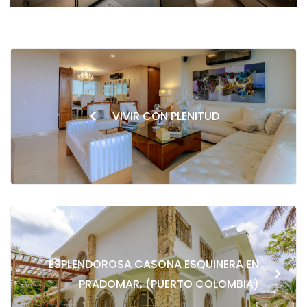
<
VIVIR CON PLENITUD
ESPLENDOROSA CASONA ESQUINERA EN
>
PRADOMAR, (PUERTO COLOMBIA)