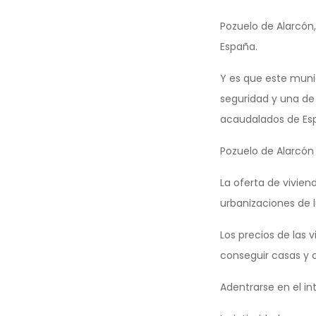
Pozuelo de Alarcón
España.
Y es que este munic
seguridad y una de
acaudalados de Es
Pozuelo de Alarcón
La oferta de vivien
urbanizaciones de l
Los precios de las v
conseguir casas y c
Adentrarse en el in