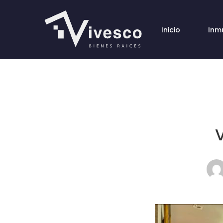
Inicio
Inm