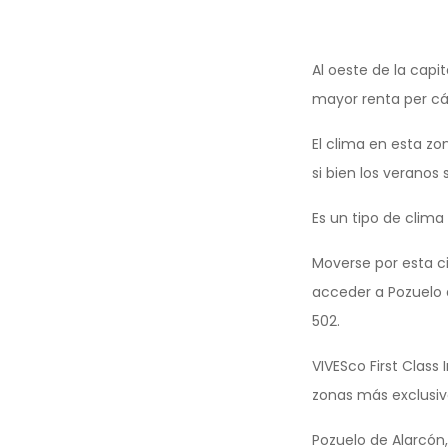
Al oeste de la capi
mayor renta per cáp
El clima en esta zo
si bien los veranos
Es un tipo de clima
Moverse por esta c
acceder a Pozuelo 
502.
VIVESco First Class
zonas más exclusiv
Pozuelo de Alarcón,