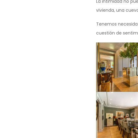
La intimidad no pued
vivienda, una cuev
Tenemos necesidad 
cuestión de sentim