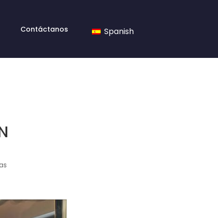
Contáctanos
Spanish
N
as