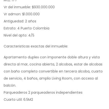
Vr del inmueble: $930.000.000
Vr admon: $1.000.000
Antiguedad: 2 años
Estrato: 4 Puerto Colombia
Nivel del apto: 4/5
Caracteristicas exactas del inmueble:
Apartamento duplex con imponente doble altura y vista
directa al mar, cocina abierta, 2 alcobas, estar de alcobas
con baño completo convertible en tercera alcoba, cuarto
de servicio, 4 baños, amplio Living Room, con acceso al
balcón.
Parqueaderos 2 parqueaderos independientes
Cuarto util: 6.5M2