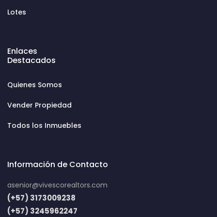
Lotes
Enlaces
Destacados
Quienes Somos
Vender Propiedad
Todos los Inmuebles
Información de Contacto
asenior@vivescorealtors.com
(+57) 3173009238
(+57) 3245962247