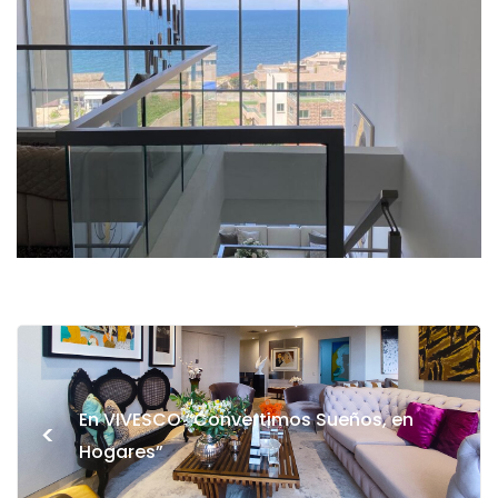
En VIVESCO “Convertimos Sueños, en
<
Hogares”