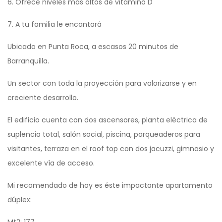
6. Ofrece niveles más altos de vitamina D
7. A tu familia le encantará
Ubicado en Punta Roca, a escasos 20 minutos de
Barranquilla.
Un sector con toda la proyección para valorizarse y en
creciente desarrollo.
El edificio cuenta con dos ascensores, planta eléctrica de
suplencia total, salón social, piscina, parqueaderos para
visitantes, terraza en el roof top con dos jacuzzi, gimnasio y
excelente vía de acceso.
Mi recomendado de hoy es éste impactante apartamento
dúplex:
Mt2: 177