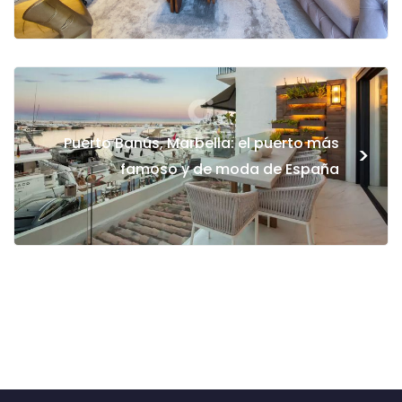
Puerto Banús, Marbella: el puerto más
>
famoso y de moda de España