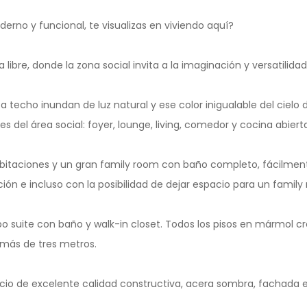
erno y funcional, te visualizas en viviendo aquí?
libre, donde la zona social invita a la imaginación y versatilidad
a techo inundan de luz natural y ese color inigualable del cielo d
s del área social: foyer, lounge, living, comedor y cocina abiert
itaciones y un gran family room con baño completo, fácilment
ión e incluso con la posibilidad de dejar espacio para un famil
o suite con baño y walk-in closet. Todos los pisos en mármol c
 más de tres metros.
cio de excelente calidad constructiva, acera sombra, fachada en 