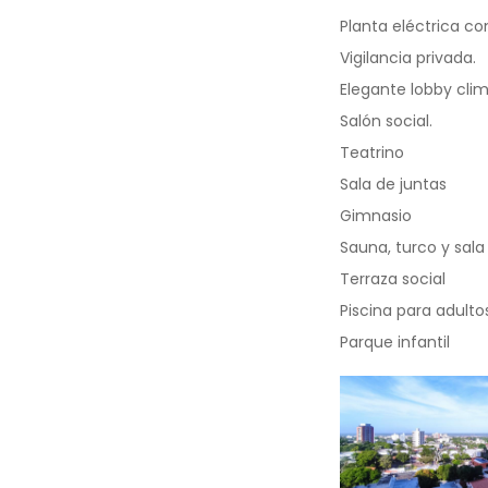
Planta eléctrica con
Vigilancia privada.
Elegante lobby clim
Salón social.
Teatrino
Sala de juntas
Gimnasio
Sauna, turco y sal
Terraza social
Piscina para adulto
Parque infantil