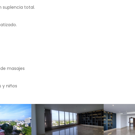
 suplencia total.
atizado.
a de masajes
s y niños