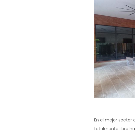
En el mejor sector d
totalmente libre h