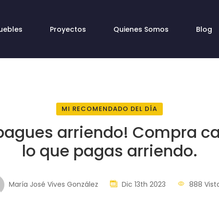
uebles
Proyectos
Quienes Somos
Blog
MI RECOMENDADO DEL DÍA
pagues arriendo! Compra c
lo que pagas arriendo.
María José Vives González
Dic 13th 2023
888 Vist