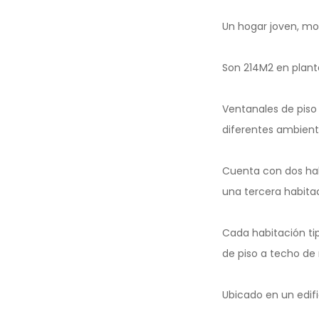
Un hogar joven, mod
Son 214M2 en planta 
Ventanales de piso 
diferentes ambiente
Cuenta con dos hab
una tercera habitac
Cada habitación tip
de piso a techo de
Ubicado en un edifi