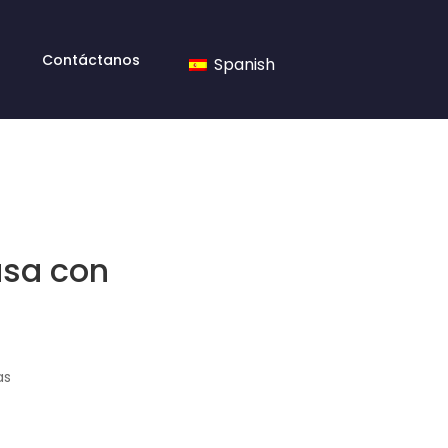
Contáctanos
Spanish
asa con
as