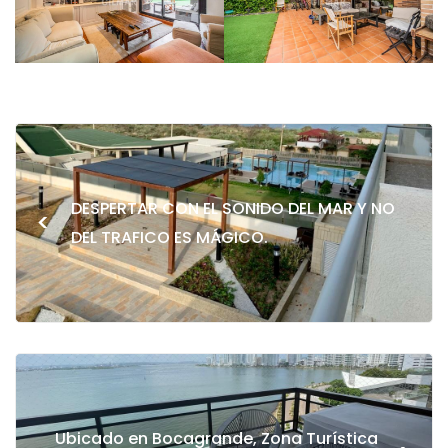
DESPERTAR CON EL SONIDO DEL MAR Y NO
<
DEL TRAFICO ES MÁGICO.
Ubicado en Bocagrande, Zona Turística