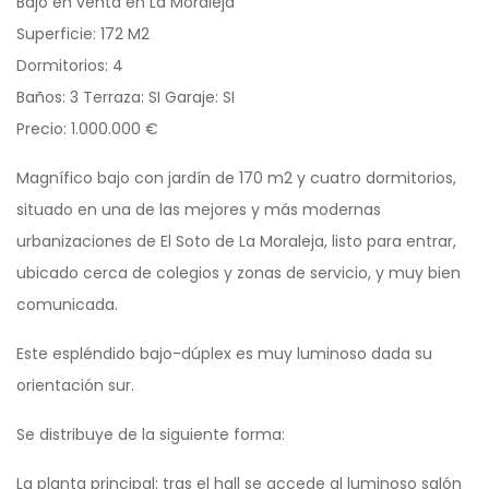
Bajo en venta en La Moraleja
Superficie: 172 M2
Dormitorios: 4
Baños: 3 Terraza: SI Garaje: SI
Precio: 1.000.000 €
Magnífico bajo con jardín de 170 m2 y cuatro dormitorios,
situado en una de las mejores y más modernas
urbanizaciones de El Soto de La Moraleja, listo para entrar,
ubicado cerca de colegios y zonas de servicio, y muy bien
comunicada.
Este espléndido bajo-dúplex es muy luminoso dada su
orientación sur.
Se distribuye de la siguiente forma:
La planta principal: tras el hall se accede al luminoso salón