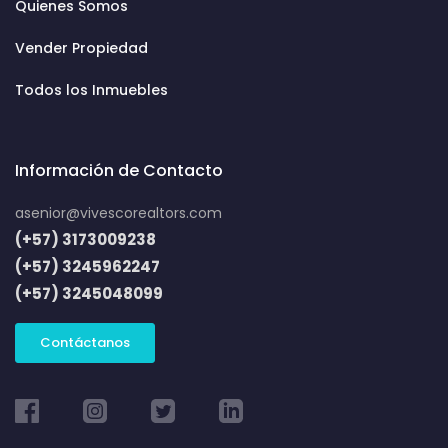
Quienes Somos
Vender Propiedad
Todos los Inmuebles
Información de Contacto
asenior@vivescorealtors.com
(+57) 3173009238
(+57) 3245962247
(+57) 3245048099
Contáctanos