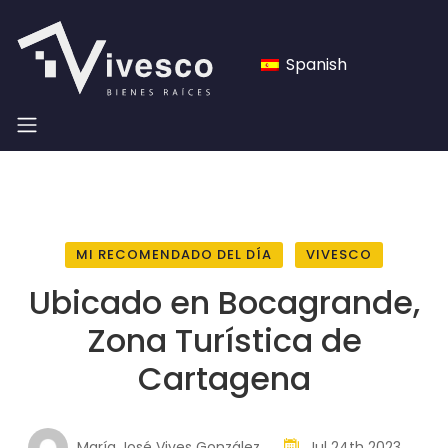
Spanish
MI RECOMENDADO DEL DÍA
VIVESCO
Ubicado en Bocagrande,
Zona Turística de
Cartagena
María José Vives González
Jul 24th 2023