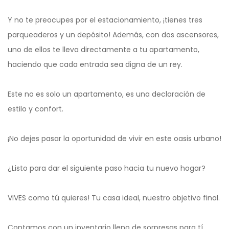
Y no te preocupes por el estacionamiento, ¡tienes tres
parqueaderos y un depósito! Además, con dos ascensores,
uno de ellos te lleva directamente a tu apartamento,
haciendo que cada entrada sea digna de un rey.
Este no es solo un apartamento, es una declaración de
estilo y confort.
¡No dejes pasar la oportunidad de vivir en este oasis urbano!
¿Listo para dar el siguiente paso hacia tu nuevo hogar?
VIVES como tú quieres! Tu casa ideal, nuestro objetivo final.
Contamos con un inventario lleno de sorpresas para tí,