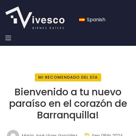
Spanish
MI RECOMENDADO DEL DÍA
Bienvenido a tu nuevo
paraíso en el corazón de
Barranquilla!
María José Vives González
Sep 06th 2024