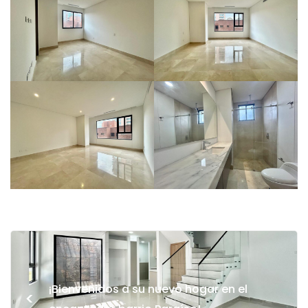
¡Bienvenidos a su nuevo hogar en el
<