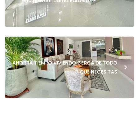
encantador barrio Paraíso!
AHORRA TIEMPO VIVIENDO CERCA DE TODO
>
LO QUE NECESITAS