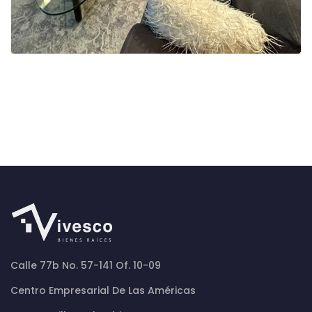
Calle 77b No. 57-141 Of. 10-09
Centro Empresarial De Las Américas