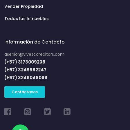
Vender Propiedad
Todos los Inmuebles
Información de Contacto
asenior@vivescorealtors.com
(+57) 3173009238
(+57) 3245962247
(+57) 3245048099
Contáctanos