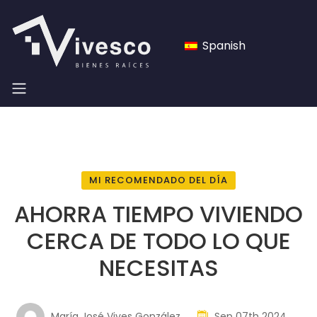
Spanish
MI RECOMENDADO DEL DÍA
AHORRA TIEMPO VIVIENDO
CERCA DE TODO LO QUE
NECESITAS
María José Vives González
Sep 07th 2024