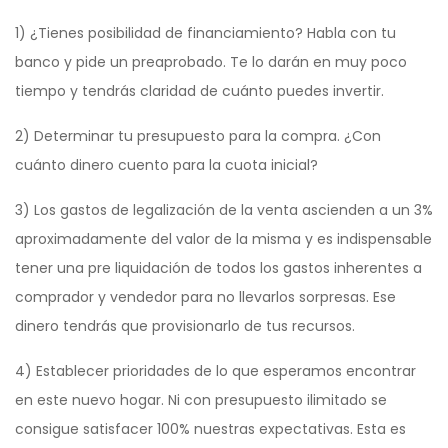
1) ¿Tienes posibilidad de financiamiento? Habla con tu
banco y pide un preaprobado. Te lo darán en muy poco
tiempo y tendrás claridad de cuánto puedes invertir.
2) Determinar tu presupuesto para la compra. ¿Con
cuánto dinero cuento para la cuota inicial?
3) Los gastos de legalización de la venta ascienden a un 3%
aproximadamente del valor de la misma y es indispensable
tener una pre liquidación de todos los gastos inherentes a
comprador y vendedor para no llevarlos sorpresas. Ese
dinero tendrás que provisionarlo de tus recursos.
4) Establecer prioridades de lo que esperamos encontrar
en este nuevo hogar. Ni con presupuesto ilimitado se
consigue satisfacer 100% nuestras expectativas. Esta es