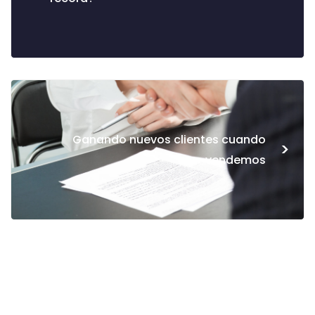
Ganando nuevos clientes cuando
>
vendemos