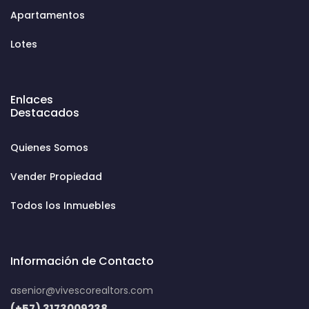
Apartamentos
Lotes
Enlaces
Destacados
Quienes Somos
Vender Propiedad
Todos los Inmuebles
Información de Contacto
asenior@vivescorealtors.com
(+57) 3173009238