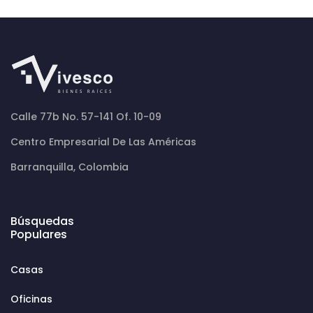
Calle 77b No. 57-141 Of. 10-09
Centro Empresarial De Las Américas
Barranquilla, Colombia
Búsquedas
Populares
Casas
Oficinas