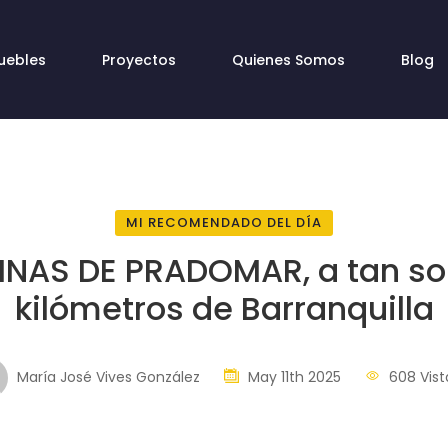
uebles
Proyectos
Quienes Somos
Blog
MI RECOMENDADO DEL DÍA
INAS DE PRADOMAR, a tan sol
kilómetros de Barranquilla
María José Vives González
May 11th 2025
608 Vist