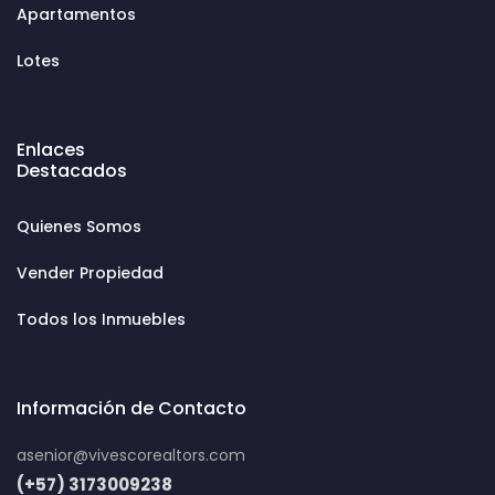
Apartamentos
Lotes
Enlaces
Destacados
Quienes Somos
Vender Propiedad
Todos los Inmuebles
Información de Contacto
asenior@vivescorealtors.com
(+57) 3173009238