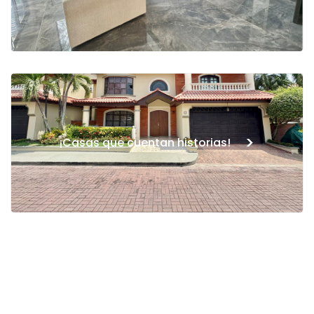
>
¡Casas que cuentan historias!