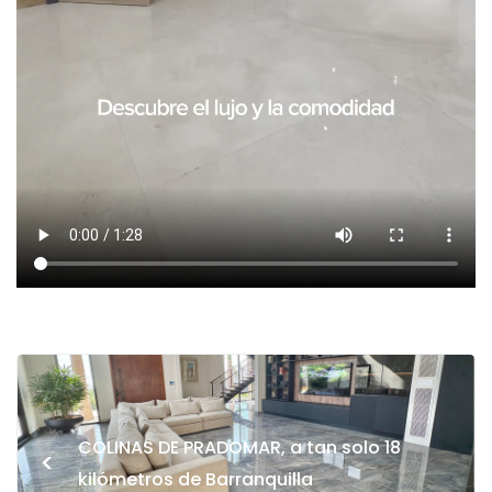
COLINAS DE PRADOMAR, a tan solo 18
<
kilómetros de Barranquilla