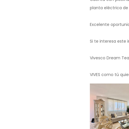
planta eléctrica de 
Excelente oportuni
Si te interesa est
Vivesco Dream Tea
VIVES como tú quiere