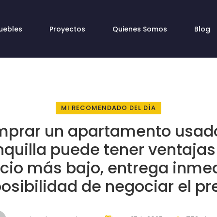
uebles
Proyectos
Quienes Somos
Blog
MI RECOMENDADO DEL DÍA
prar un apartamento usad
nquilla puede tener ventaja
cio más bajo, entrega inme
posibilidad de negociar el pr