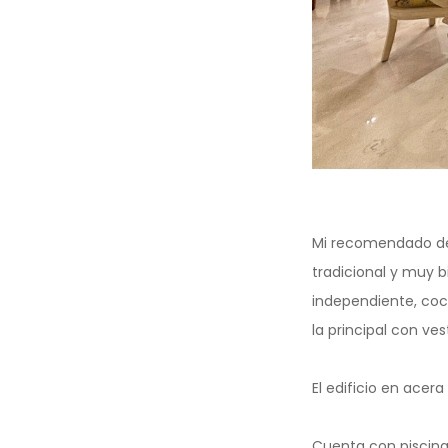
Mi recomendado de 
tradicional y muy b
independiente, coc
la principal con vest
El edificio en acer
Cuenta con piscina, 