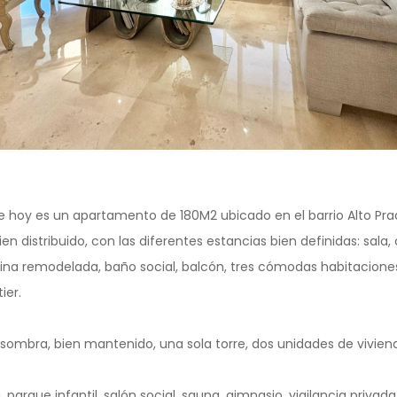
hoy es un apartamento de 180M2 ubicado en el barrio Alto Pra
ien distribuido, con las diferentes estancias bien definidas: sala
ina remodelada, baño social, balcón, tres cómodas habitacione
ier.
a sombra, bien mantenido, una sola torre, dos unidades de viviend
parque infantil, salón social, sauna, gimnasio, vigilancia privad