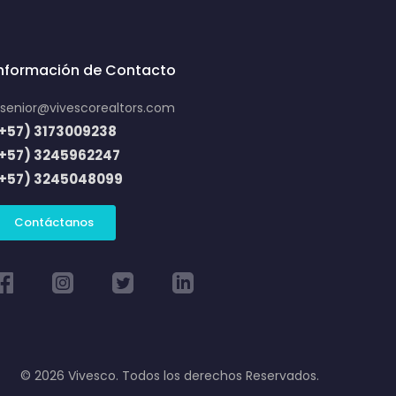
Información de Contacto
senior@vivescorealtors.com
+57) 3173009238
(+57) 3245962247
(+57) 3245048099
Contáctanos
© 2026 Vivesco. Todos los derechos Reservados.