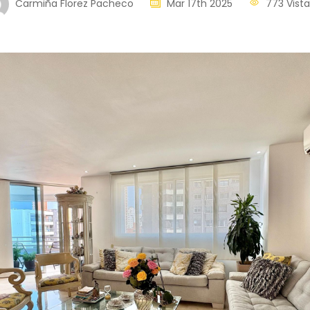
Carmiña Florez Pacheco
Mar 17th 2025
773 Vista