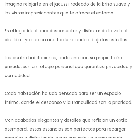
Imagina relajarte en el jacuzzi, rodeado de la brisa suave y
las vistas impresionantes que te ofrece el entorno.
Es el lugar ideal para desconectar y disfrutar de la vida al
aire libre, ya sea en una tarde soleada o bajo las estrellas.
Las cuatro habitaciones, cada una con su propio baño
privado, son un refugio personal que garantiza privacidad y
comodidad.
Cada habitación ha sido pensada para ser un espacio
íntimo, donde el descanso y la tranquilidad son la prioridad.
Con acabados elegantes y detalles que reflejan un estilo
atemporal, estas estancias son perfectas para recargar
energías y disfrutar de la paz que solo un hogar puede