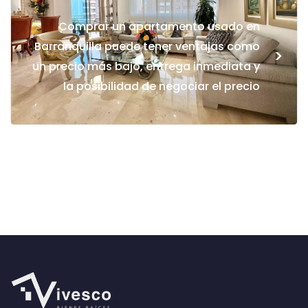
Comprar un apartamento usado en
Barranquilla puede tener ventajas como
>
un precio más bajo, entrega inmediata y
la posibilidad de negociar el precio