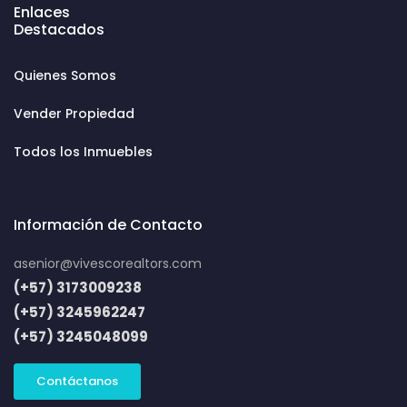
Enlaces
Destacados
Quienes Somos
Vender Propiedad
Todos los Inmuebles
Información de Contacto
asenior@vivescorealtors.com
(+57) 3173009238
(+57) 3245962247
(+57) 3245048099
Contáctanos