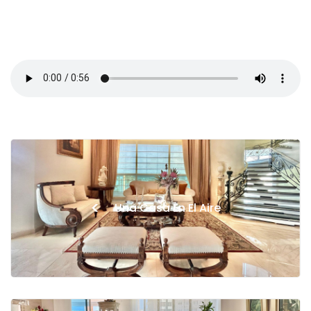
<
Una Casa En El Aire