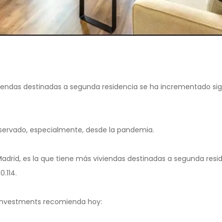
endas destinadas a segunda residencia se ha incrementado sig
servado, especialmente, desde la pandemia.
drid, es la que tiene más viviendas destinadas a segunda resid
.114.
s Investments recomienda hoy: