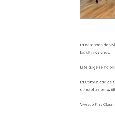
La demanda de vivi
los últimos años.
Este auge se ha ob
La Comunidad de Ma
concretamente, 580
Vivesco First Clas