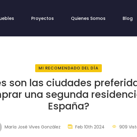
uebles
Proyectos
Quienes Somos
Blog
MI RECOMENDADO DEL DÍA
s son las ciudades preferid
prar una segunda residenci
España?
María José Vives González
Feb 10th 2024
909 Vist