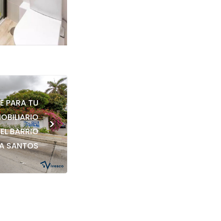
E PARA TU
OBILIARIO
>
 EL BARRIO
LA SANTOS