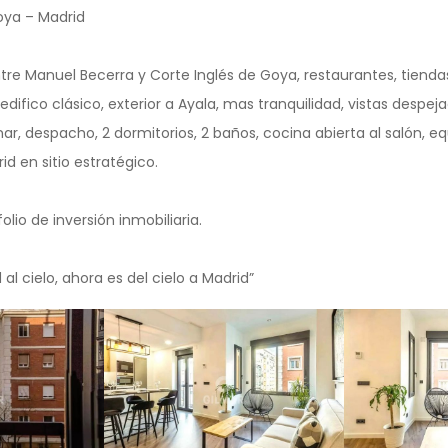
oya – Madrid
entre Manuel Becerra y Corte Inglés de Goya, restaurantes, tienda
edifico clásico, exterior a Ayala, mas tranquilidad, vistas despej
ar, despacho, 2 dormitorios, 2 baños, cocina abierta al salón, e
id en sitio estratégico.
olio de inversión inmobiliaria.
al cielo, ahora es del cielo a Madrid”