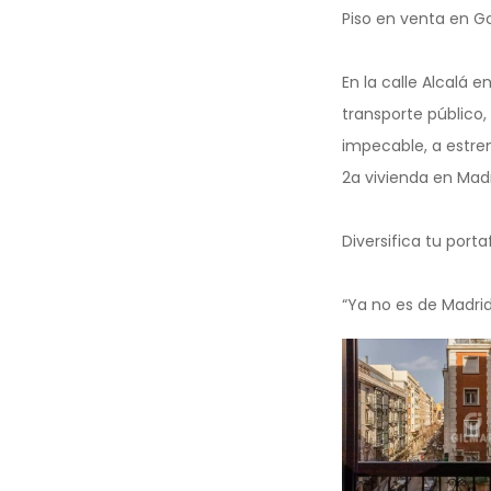
Piso en venta en G
En la calle Alcalá 
transporte público, 
impecable, a estren
2a vivienda en Madr
Diversifica tu portaf
“Ya no es de Madrid 