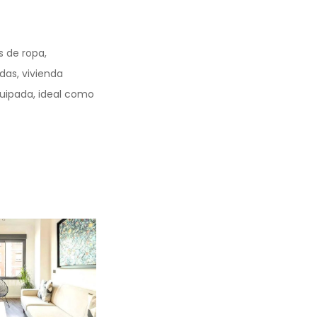
s de ropa,
adas, vivienda
quipada, ideal como