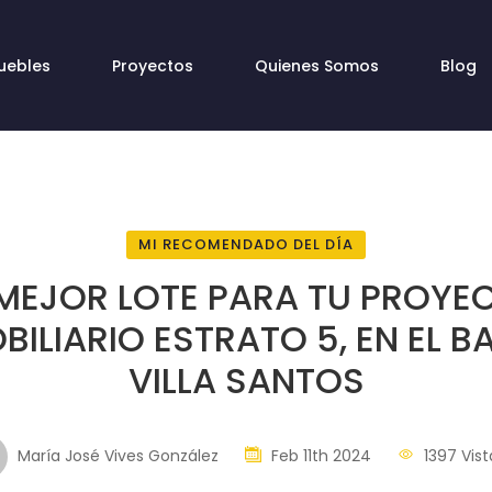
uebles
Proyectos
Quienes Somos
Blog
MI RECOMENDADO DEL DÍA
 MEJOR LOTE PARA TU PROYE
BILIARIO ESTRATO 5, EN EL B
VILLA SANTOS
María José Vives González
Feb 11th 2024
1397 Vist