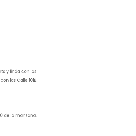
s y linda con los
on las Calle 101B.
 20 de la manzana.