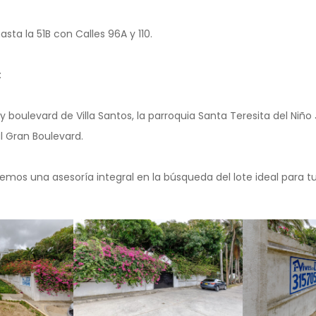
sta la 51B con Calles 96A y 110.
:
y boulevard de Villa Santos, la parroquia Santa Teresita del Niño 
l Gran Boulevard.
emos una asesoría integral en la búsqueda del lote ideal para t