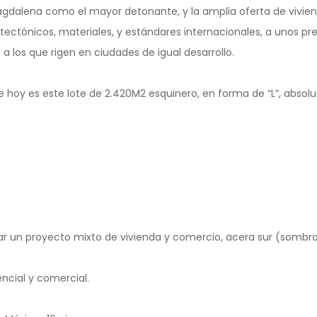
agdalena como el mayor detonante, y la amplia oferta de vivien
tectónicos, materiales, y estándares internacionales, a unos pr
 a los que rigen en ciudades de igual desarrollo.
hoy es este lote de 2.420M2 esquinero, en forma de “L”, abs
lar un proyecto mixto de vivienda y comercio, acera sur (sombra
encial y comercial.