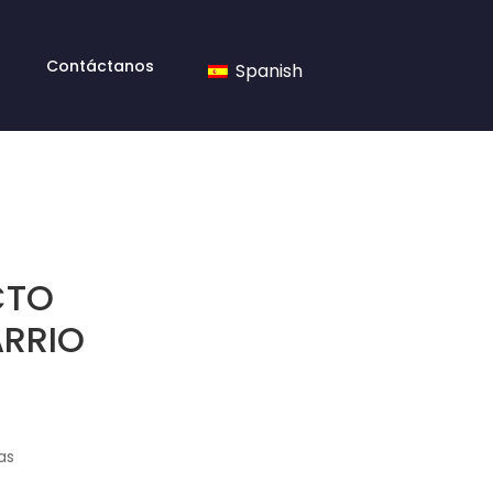
Contáctanos
Spanish
CTO
ARRIO
as