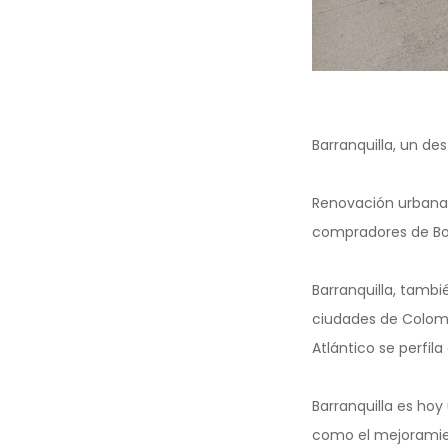
Barranquilla, un des
Renovación urbana, 
compradores de Bog
Barranquilla, tambi
ciudades de Colombi
Atlántico se perfil
Barranquilla es hoy
como el mejoramien