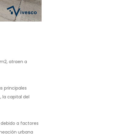
 m2, atraen a
s principales
la capital del
a debido a factores
aneación urbana