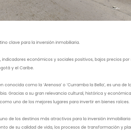
tino clave para la inversión inmobiliaria.
indicadores económicos y sociales positivos, bajos precios por
otá y el Caribe.
én conocida como la ‘Arenosa’ o ‘Curramba la Bella’, es una de la
a. Gracias a su gran relevancia cultural, histórica y económica, 
a como uno de los mejores lugares para invertir en bienes raíces.
 uno de los destinos más atractivos para la inversión inmobiliari
to de su calidad de vida, los procesos de transformación y pl