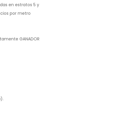
das en estratos 5 y
ecios por metro
olutamente GANADOR
).