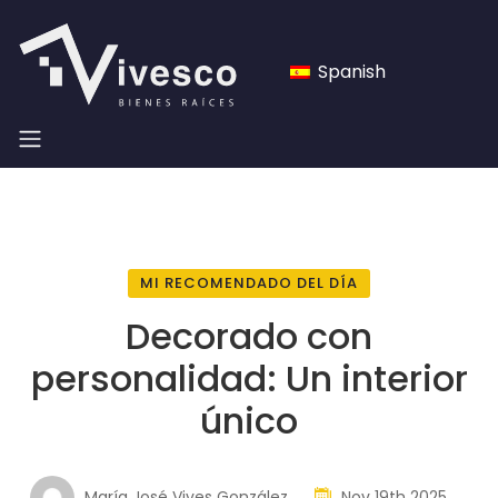
Spanish
MI RECOMENDADO DEL DÍA
Decorado con
personalidad: Un interior
único
María José Vives González
Nov 19th 2025