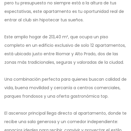
pero tu presupuesto no siempre está a la altura de tus
expectativas, este apartamento es tu oportunidad real de
entrar al club sin hipotecar tus sueños.
Este amplio hogar de 213,40 m², que ocupa un piso
completo en un edificio exclusivo de solo 12 apartamentos,
está ubicado justo entre Riomar y Alto Prado, dos de las
zonas más tradicionales, seguras y valoradas de la ciudad.
Una combinación perfecta para quienes buscan calidad de
vida, buena movilidad y cercanía a centros comerciales,
parques frondosos y una oferta gastronómica top.
El ascensor principal llega directo al apartamento, donde te
recibe una sala generosa y un comedor independiente:
espacios ideales para recibir, convivir y proyectar el estilo