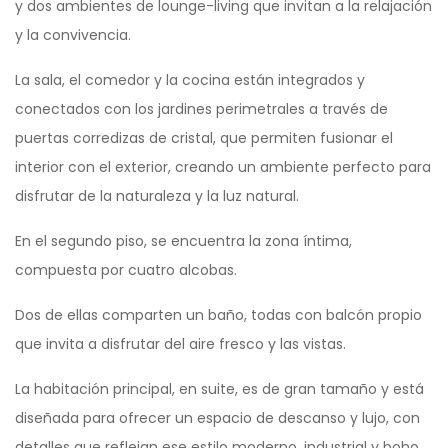
y dos ambientes de lounge-living que invitan a la relajación
y la convivencia.
La sala, el comedor y la cocina están integrados y
conectados con los jardines perimetrales a través de
puertas corredizas de cristal, que permiten fusionar el
interior con el exterior, creando un ambiente perfecto para
disfrutar de la naturaleza y la luz natural.
En el segundo piso, se encuentra la zona íntima,
compuesta por cuatro alcobas.
Dos de ellas comparten un baño, todas con balcón propio
que invita a disfrutar del aire fresco y las vistas.
La habitación principal, en suite, es de gran tamaño y está
diseñada para ofrecer un espacio de descanso y lujo, con
detalles que reflejan ese estilo moderno, industrial y boho