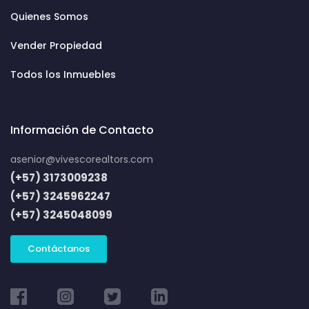
Quienes Somos
Vender Propiedad
Todos los Inmuebles
Información de Contacto
asenior@vivescorealtors.com
(+57) 3173009238
(+57) 3245962247
(+57) 3245048099
Contáctanos