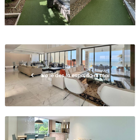
<
No le des la espalda al mar