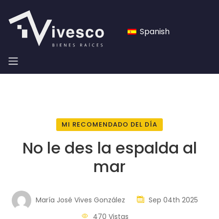
Spanish
MI RECOMENDADO DEL DÍA
No le des la espalda al
mar
María José Vives González
Sep 04th 2025
470 Vistas