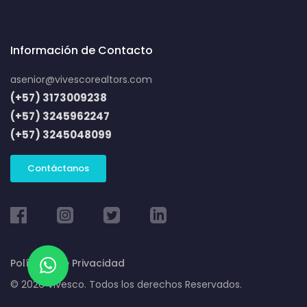
Información de Contacto
asenior@vivescorealtors.com
(+57) 3173009238
(+57) 3245962247
(+57) 3245048099
Contáctanos
Políticas de Privacidad
© 2026 Vivesco. Todos los derechos Reservados.