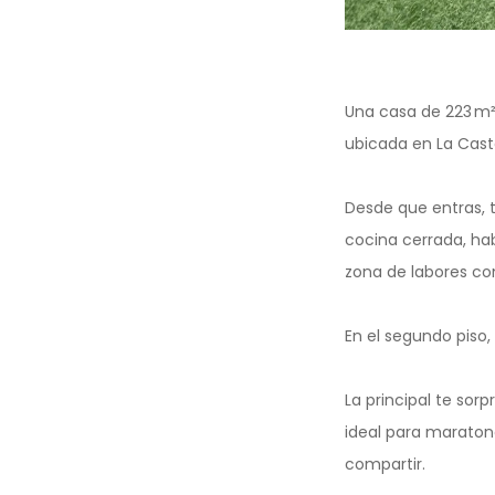
Una casa de 223 m²
ubicada en La Caste
Desde que entras, 
cocina cerrada, hab
zona de labores con
En el segundo piso,
La principal te sor
ideal para maraton
compartir.