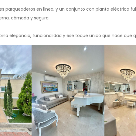
es parqueaderos en línea, y un conjunto con planta eléctrica fu
erna, cómoda y segura.
na elegancia, funcionalidad y ese toque único que hace que q