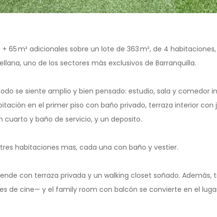
 + 65 m² adicionales sobre un lote de 363 m², de 4 habitaciones
llana, uno de los sectores más exclusivos de Barranquilla.
todo se siente amplio y bien pensado: estudio, sala y comedor i
itación en el primer piso con baño privado, terraza interior con j
 cuarto y baño de servicio, y un deposito.
 tres habitaciones mas, cada una con baño y vestier.
prende con terraza privada y un walking closet soñado. Además, t
es de cine— y el family room con balcón se convierte en el luga