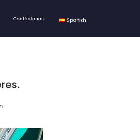
Contáctanos
Spanish
res.
as