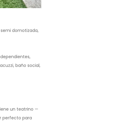
, semi domotizada,
ndependientes,
acuzzi, baño social,
iene un teatrino —
r perfecto para