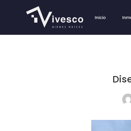
Inicio
Inm
Dis