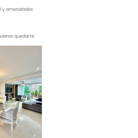
ll y amenidades
uieras quedarte.