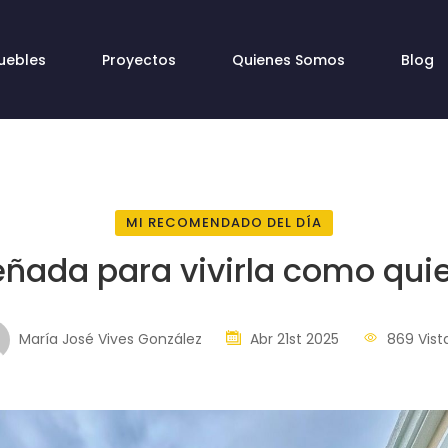
uebles
Proyectos
Quienes Somos
Blog
MI RECOMENDADO DEL DÍA
eñada para vivirla como quie
María José Vives González
Abr 21st 2025
869 Vist