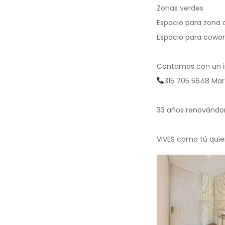
Zonas verdes
Espacio para zona
Espacio para cowor
Contamos con un in
315 705 5648 Mar
33 años renovándono
VIVES como tú quiere