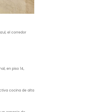
zul, el corredor
, en piso 14,
ctiva cocina de alta
 un espacio de