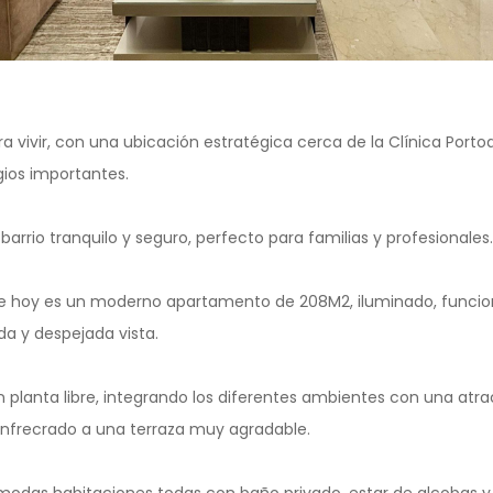
ra vivir, con una ubicación estratégica cerca de la Clínica Portoa
egios importantes.
barrio tranquilo y seguro, perfecto para familias y profesionales.
hoy es un moderno apartamento de 208M2, iluminado, funcional
a y despejada vista.
n planta libre, integrando los diferentes ambientes con una atra
unfrecrado a una terraza muy agradable.
modas habitaciones todas con baño privado, estar de alcobas y