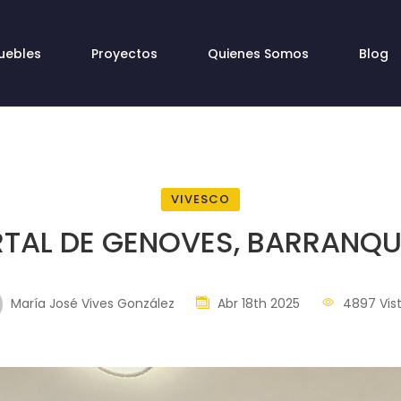
uebles
Proyectos
Quienes Somos
Blog
VIVESCO
TAL DE GENOVES, BARRANQU
María José Vives González
Abr 18th 2025
4897 Vis