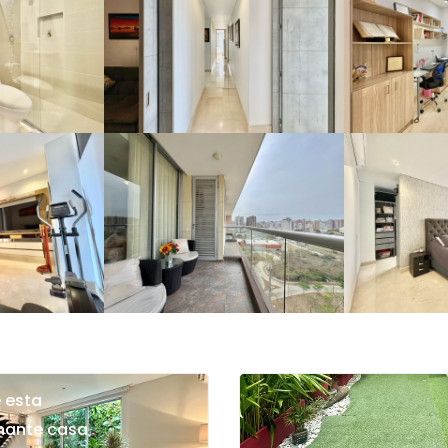
 esta
nante casa