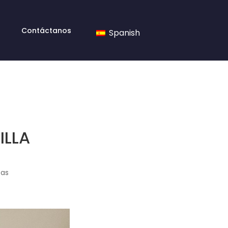
Contáctanos
Spanish
ILLA
tas